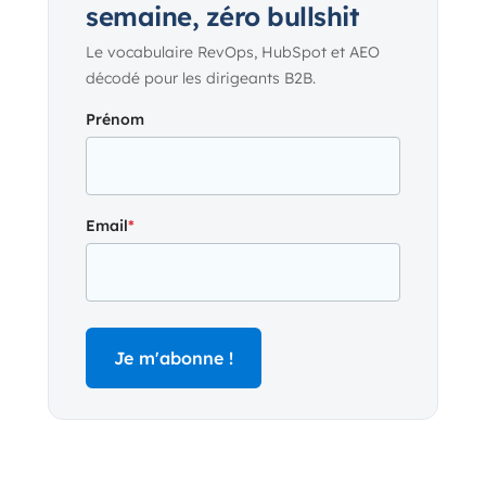
semaine, zéro bullshit
Le vocabulaire RevOps, HubSpot et AEO
décodé pour les dirigeants B2B.
Prénom
Email
*