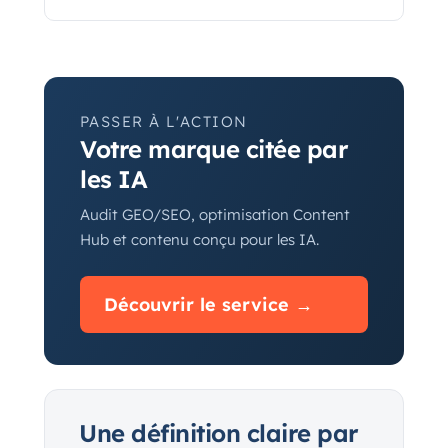
PASSER À L'ACTION
Votre marque citée par
les IA
Audit GEO/SEO, optimisation Content
Hub et contenu conçu pour les IA.
Découvrir le service →
Une définition claire par