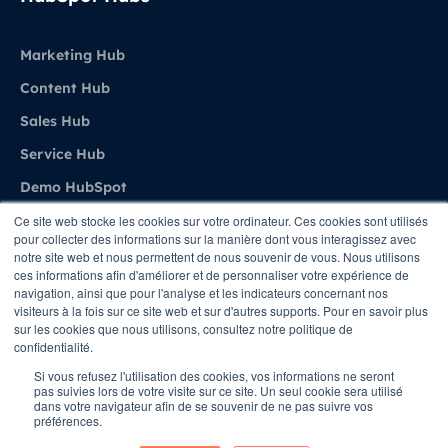
Marketing Hub
Content Hub
Sales Hub
Service Hub
Demo HubSpot
Ce site web stocke les cookies sur votre ordinateur. Ces cookies sont utilisés
pour collecter des informations sur la manière dont vous interagissez avec
Agence
notre site web et nous permettent de nous souvenir de vous. Nous utilisons
ces informations afin d'améliorer et de personnaliser votre expérience de
navigation, ainsi que pour l'analyse et les indicateurs concernant nos
A propos de Stratenet
visiteurs à la fois sur ce site web et sur d'autres supports. Pour en savoir plus
sur les cookies que nous utilisons, consultez notre politique de
Stratenet X HubSpot
confidentialité.
Nous Contacter
Si vous refusez l'utilisation des cookies, vos informations ne seront
pas suivies lors de votre visite sur ce site. Un seul cookie sera utilisé
dans votre navigateur afin de se souvenir de ne pas suivre vos
préférences.