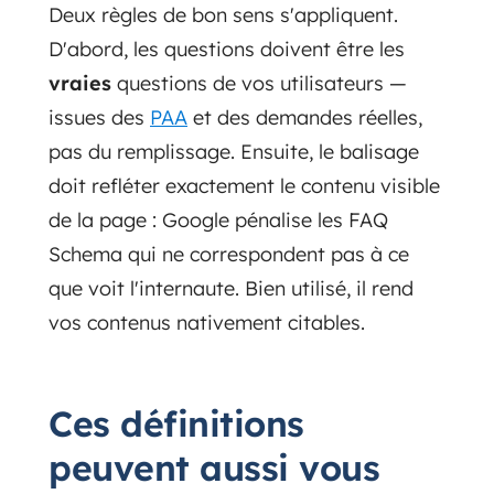
Deux règles de bon sens s'appliquent.
D'abord, les questions doivent être les
vraies
questions de vos utilisateurs —
issues des
PAA
et des demandes réelles,
pas du remplissage. Ensuite, le balisage
doit refléter exactement le contenu visible
de la page : Google pénalise les FAQ
Schema qui ne correspondent pas à ce
que voit l'internaute. Bien utilisé, il rend
vos contenus nativement citables.
Ces définitions
peuvent aussi vous