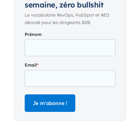
semaine, zéro bullshit
Le vocabulaire RevOps, HubSpot et AEO
décodé pour les dirigeants B2B.
Prénom
Email
*