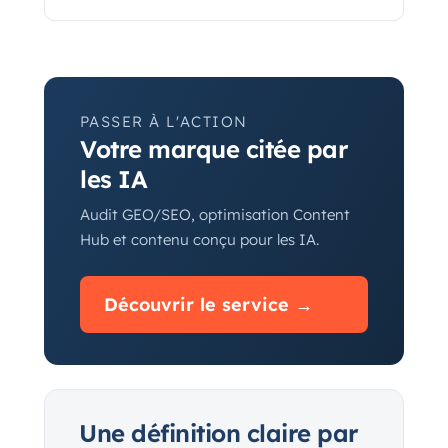
PASSER À L'ACTION
Votre marque citée par
les IA
Audit GEO/SEO, optimisation Content
Hub et contenu conçu pour les IA.
Découvrir le service →
Une définition claire par