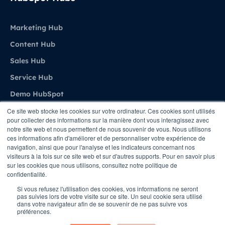
Marketing Hub
Content Hub
Sales Hub
Service Hub
Demo HubSpot
Ce site web stocke les cookies sur votre ordinateur. Ces cookies sont utilisés
pour collecter des informations sur la manière dont vous interagissez avec
Agence
notre site web et nous permettent de nous souvenir de vous. Nous utilisons
ces informations afin d'améliorer et de personnaliser votre expérience de
navigation, ainsi que pour l'analyse et les indicateurs concernant nos
A propos de Stratenet
visiteurs à la fois sur ce site web et sur d'autres supports. Pour en savoir plus
sur les cookies que nous utilisons, consultez notre politique de
Stratenet X HubSpot
confidentialité.
Nous Contacter
Si vous refusez l'utilisation des cookies, vos informations ne seront
pas suivies lors de votre visite sur ce site. Un seul cookie sera utilisé
dans votre navigateur afin de se souvenir de ne pas suivre vos
préférences.