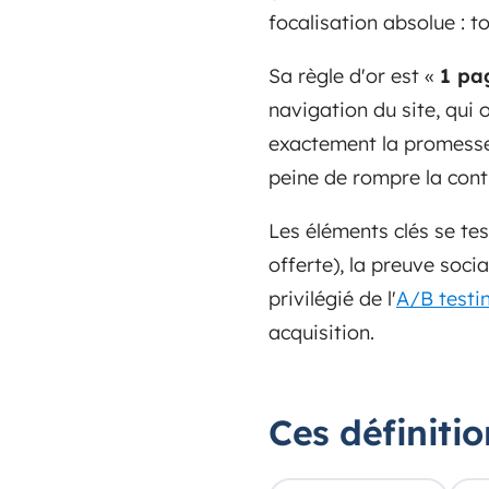
focalisation absolue : t
Sa règle d'or est «
1 pa
navigation du site, qui 
exactement la promesse 
peine de rompre la contin
Les éléments clés se tes
offerte), la preuve socia
privilégié de l'
A/B testi
acquisition.
Ces définiti