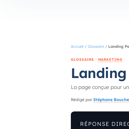
Accueil
/
Glossaire
/
Landing P
GLOSSAIRE ·
MARKETING
Landing
La page conçue pour une
Rédigé par
Stéphane Bouche
RÉPONSE DIRE