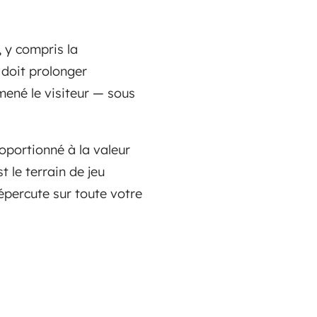
, y compris la
e doit prolonger
mené le visiteur — sous
roportionné à la valeur
st le terrain de jeu
percute sur toute votre