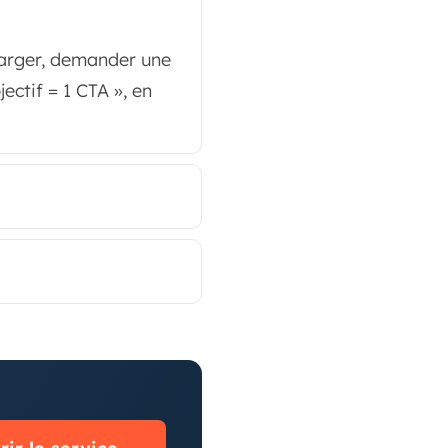
charger, demander une
jectif = 1 CTA », en