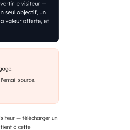
rtir le visiteur —
n seul objectif, un
a valeur offerte, et
gage.
'email source.
isiteur — télécharger un
tient à cette