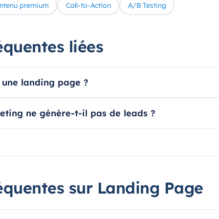
ntenu premium
Call-to-Action
A/B Testing
équentes liées
une landing page ?
ting ne génère-t-il pas de leads ?
équentes sur Landing Page