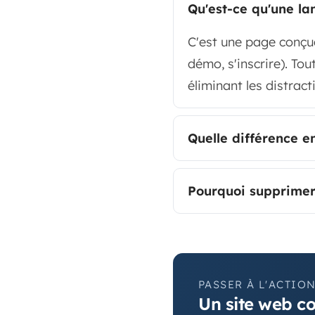
Qu'est-ce qu'une la
C'est une page conçue
démo, s'inscrire). Tou
éliminant les distract
Quelle différence e
Pourquoi supprimer
PASSER À L'ACTIO
Un site web c