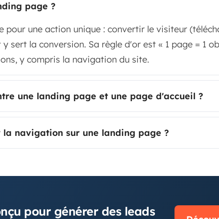
nding page ?
 pour une action unique : convertir le visiteur (télé
t y sert la conversion. Sa règle d'or est « 1 page = 1 ob
ions, y compris la navigation du site.
ntre une landing page et une page d'accueil ?
 la navigation sur une landing page ?
N
onçu pour générer des leads