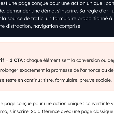
est une page conçue pour une action unique : conve
e, demander une démo, s'inscrire. Sa règle d'or : u
la source de trafic, un formulaire proportionné à l
ute distraction, navigation comprise.
if = 1 CTA
: chaque élément sert la conversion ou dé
rolonger exactement la promesse de l'annonce ou de l
 teste en continu : titre, formulaire, preuve sociale.
e page conçue pour une action unique : convertir le v
o, s'inscrire. Sa différence avec une page classique 