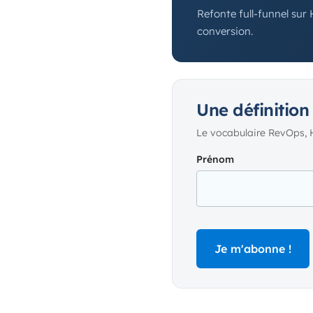
Refonte full-funnel sur
conversion.
Une définition
Le vocabulaire RevOps, 
Prénom