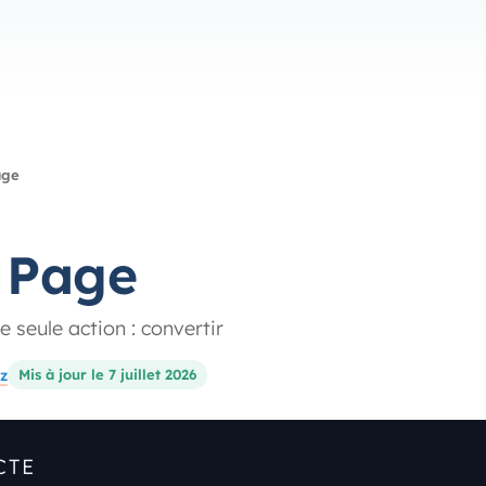
age
 Page
 seule action : convertir
z
Mis à jour le 7 juillet 2026
CTE