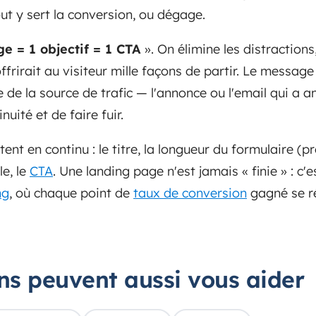
out y sert la conversion, ou dégage.
ge = 1 objectif = 1 CTA
». On élimine les distractions
offrirait au visiteur mille façons de partir. Le messag
de la source de trafic — l'annonce ou l'email qui a a
uité et de faire fuir.
tent en continu : le titre, la longueur du formulaire (p
le, le
CTA
. Une landing page n'est jamais « finie » : c'e
ng
, où chaque point de
taux de conversion
gagné se ré
ons peuvent aussi vous aider