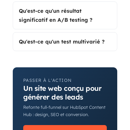
Qu'est-ce qu'un résultat
significatif en A/B testing ?
Qu'est-ce qu'un test multivarié ?
PASSER À L'ACTION
Un site web conçu pour
générer des leads
Refonte full-funnel sur HubSpot Content
Hub : design, SEO et conversion.