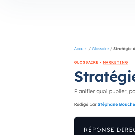
Accueil
/
Glossaire
/
Stratégie 
GLOSSAIRE ·
MARKETING
Stratégi
Planifier quoi publier, 
Rédigé par
Stéphane Bouche
RÉPONSE DIRE