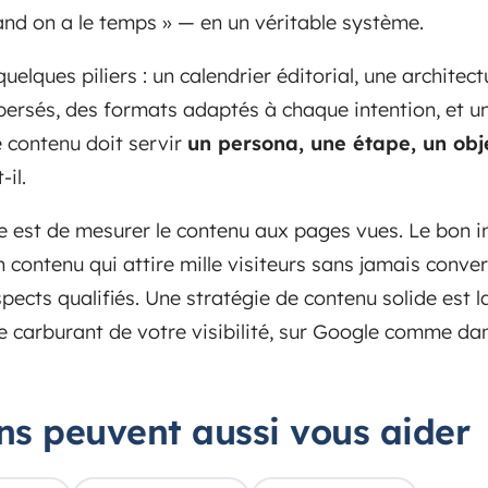
uand on a le temps » — en un véritable système.
elques piliers : un calendrier éditorial, une architec
ispersés, des formats adaptés à chaque intention, et 
 contenu doit servir
un persona, une étape, un obj
-il.
ue est de mesurer le contenu aux pages vues. Le bon i
 un contenu qui attire mille visiteurs sans jamais conve
pects qualifiés. Une stratégie de contenu solide est 
e carburant de votre visibilité, sur Google comme dan
ons peuvent aussi vous aider