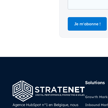
Solutions
Growth Mark
Agence HubSpot n°1 en Belgique, nous
Inbound Mar