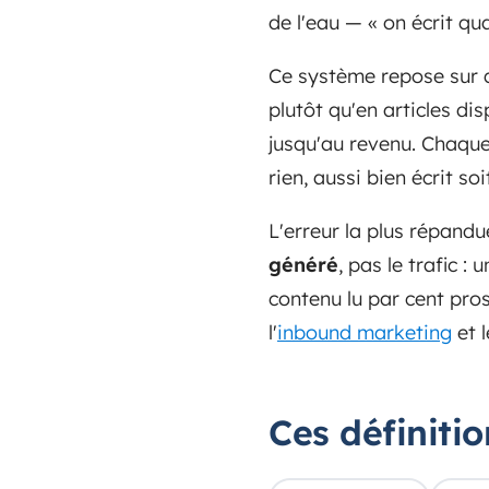
de l'eau — « on écrit q
Ce système repose sur qu
plutôt qu'en articles d
jusqu'au revenu. Chaque
rien, aussi bien écrit soit
L'erreur la plus répand
généré
, pas le trafic :
contenu lu par cent pros
l'
inbound marketing
et l
Ces définiti