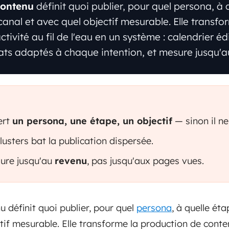
contenu
définit quoi publier, pour quel persona, à 
canal et avec quel objectif mesurable. Elle transf
ivité au fil de l'eau en un système : calendrier édi
ts adaptés à chaque intention, et mesure jusqu'a
ert
un persona, une étape, un objectif
— sinon il ne 
lusters bat la publication dispersée.
ure jusqu'au
revenu
, pas jusqu'aux pages vues.
 définit quoi publier, pour quel
persona
, à quelle ét
tif mesurable. Elle transforme la production de conten