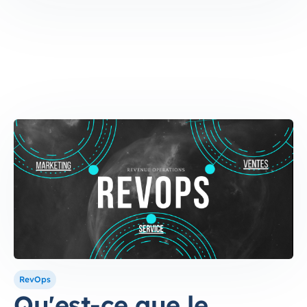
RevOps
Qu'est-ce que le