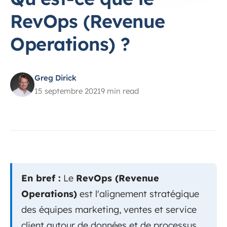
RevOps (Revenue
Operations) ?
Greg Dirick
15 septembre 2021
9 min read
En bref :
Le
RevOps (Revenue
Operations)
est l'alignement stratégique
des équipes marketing, ventes et service
client autour de données et de processus