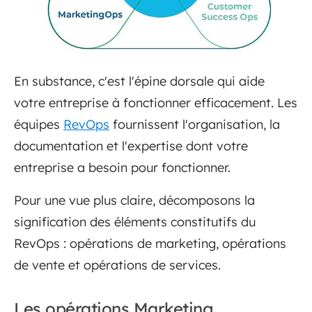
En substance, c'est l'épine dorsale qui aide
votre entreprise à fonctionner efficacement. Les
équipes
RevOps
fournissent l'organisation, la
documentation et l'expertise dont votre
entreprise a besoin pour fonctionner.
Pour une vue plus claire, décomposons la
signification des éléments constitutifs du
RevOps : opérations de marketing, opérations
de vente et opérations de services.
Les opérations Marketing