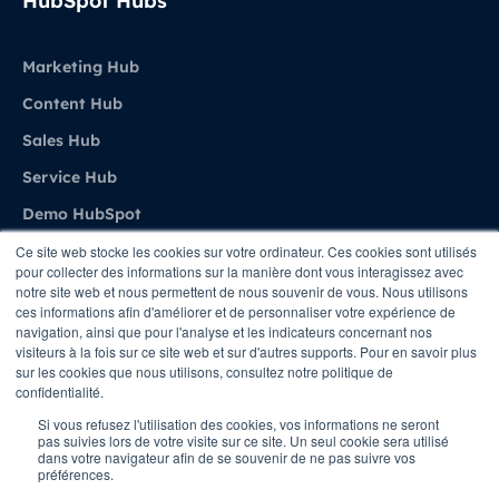
HubSpot Hubs
Marketing Hub
Content Hub
Sales Hub
Service Hub
Demo HubSpot
Ce site web stocke les cookies sur votre ordinateur. Ces cookies sont utilisés
pour collecter des informations sur la manière dont vous interagissez avec
Agence
notre site web et nous permettent de nous souvenir de vous. Nous utilisons
ces informations afin d'améliorer et de personnaliser votre expérience de
navigation, ainsi que pour l'analyse et les indicateurs concernant nos
A propos de Stratenet
visiteurs à la fois sur ce site web et sur d'autres supports. Pour en savoir plus
sur les cookies que nous utilisons, consultez notre politique de
Stratenet X HubSpot
confidentialité.
Nous Contacter
Si vous refusez l'utilisation des cookies, vos informations ne seront
pas suivies lors de votre visite sur ce site. Un seul cookie sera utilisé
dans votre navigateur afin de se souvenir de ne pas suivre vos
préférences.