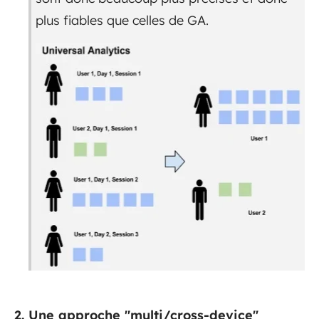
plus fiables que celles de GA.
2. Une approche "multi/cross-device"