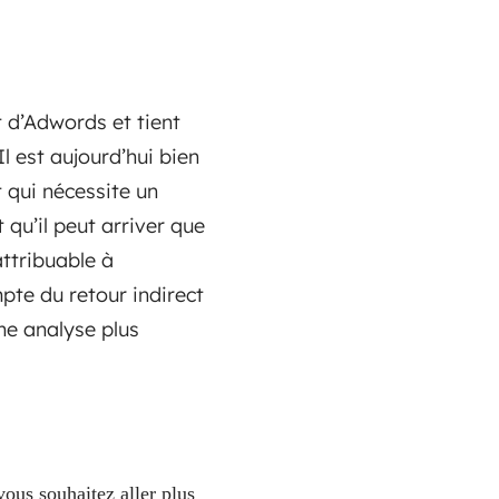
t d’Adwords et tient
 est aujourd’hui bien
qui nécessite un
 qu’il peut arriver que
attribuable à
mpte du retour indirect
une analyse plus
ous souhaitez aller plus