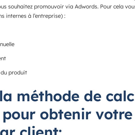
ous souhaitez promouvoir via Adwords. Pour cela vou
s internes à l’entreprise) :
nuelle
ent
 du produit
i la méthode de calc
r pour obtenir
votr
ar client
: