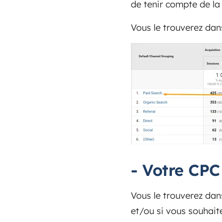
de tenir compte de la 
Vous le trouverez dans
-
Votre CP
Vous le trouverez da
et/ou si vous souhait