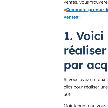
ventes, vous trouverez
«
Comment prévoir le
ventes
».
1. Voic
réalise
par acqu
Si vous avez un taux
clics pour réaliser u
50€.
Maintenant que vous 