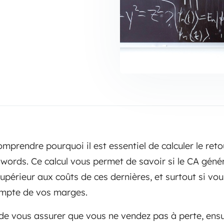
comprendre pourquoi il est essentiel de calculer le ret
ords. Ce calcul vous permet de savoir si le CA géné
périeur aux coûts de ces dernières, et surtout si vo
ompte de vos marges.
 de vous assurer que vous ne vendez pas à perte, ensu