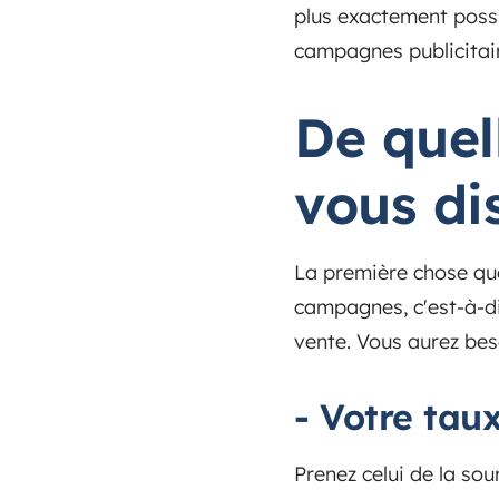
plus exactement possi
campagnes publicitair
De quel
vous di
La première chose que
campagnes, c'est-à-di
vente. Vous aurez bes
-
Votre tau
Prenez celui de la so