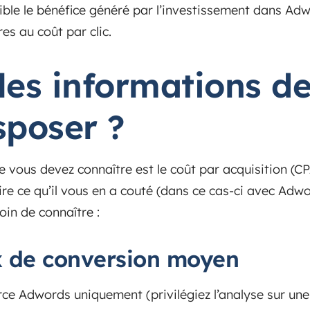
ble le bénéfice généré par l’investissement dans Ad
es au coût par clic.
les informations d
sposer ?
 vous devez connaître est le coût par acquisition (C
re ce qu’il vous en a couté (dans ce cas-ci avec Adwo
oin de connaître :
x de conversion moyen
urce Adwords uniquement (privilégiez l’analyse sur une