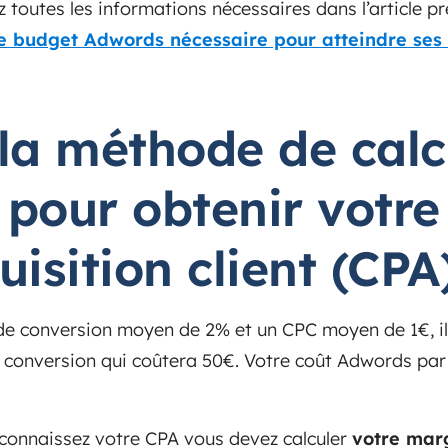
 toutes les informations nécessaires dans l’article pr
 budget Adwords nécessaire pour atteindre ses 
i la méthode de calc
r pour obtenir
votre
isition client (CPA
 de conversion moyen de 2% et un CPC moyen de 1€, i
ne conversion qui coûtera 50€. Votre coût Adwords par
connaissez votre CPA vous devez calculer
votre marg