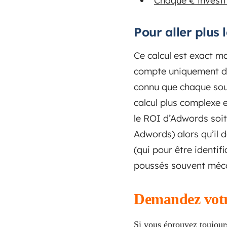
Chaque € investi
Pour aller plus l
Ce calcul est exact ma
compte uniquement des
connu que chaque sou
calcul plus complexe e
le ROI d’Adwords soit 
Adwords) alors qu’il d
(qui pour être identif
poussés souvent méc
Demandez votr
Si vous éprouvez toujours