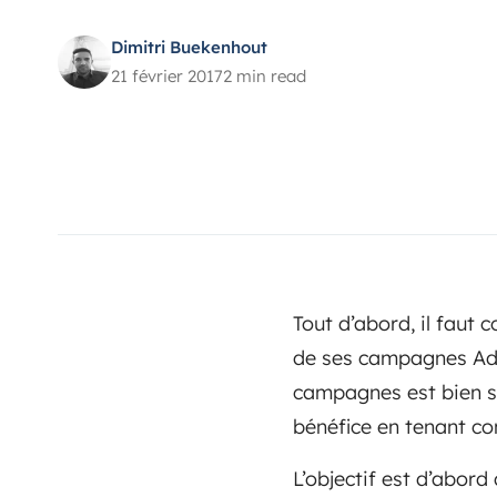
Dimitri Buekenhout
21 février 2017
2 min read
Tout d’abord, il faut 
de ses campagnes Adw
campagnes est bien su
bénéfice en tenant c
L’objectif est d’abord