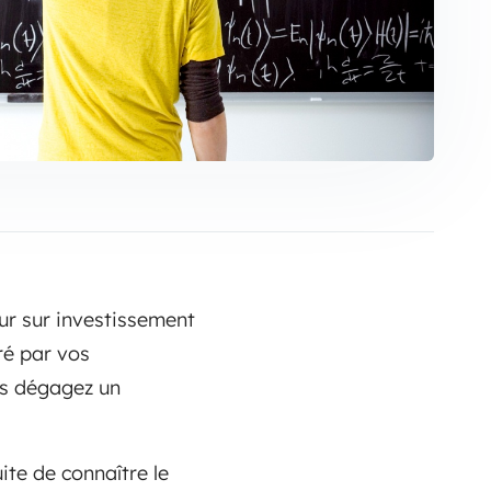
our sur investissement
ré par vos
us dégagez un
ite de connaître le