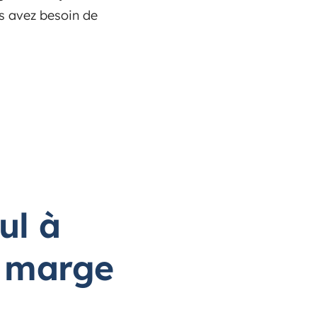
s avez besoin de
ul à
e marge