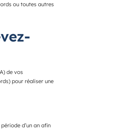
words ou toutes autres
evez-
PA) de vos
rds) pour réaliser une
 période d’un an afin