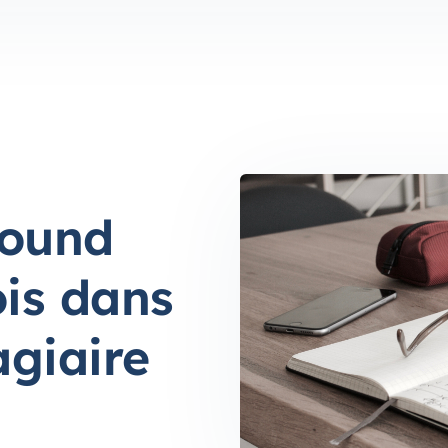
bound
ois dans
agiaire