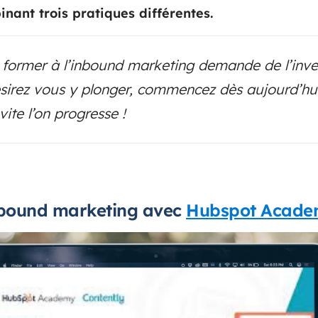
inant trois pratiques différentes.
e former à l’inbound marketing demande de l’inve
ésirez vous y plonger, commencez dès aujourd’hui.
 vite l’on progresse !
nbound marketing avec
Hubspot Acad