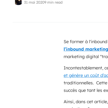
31 mai 2020
9 min read
Se former à l'inbound
l’inbound marketin
marketing digital "trad
Incontestablement, c
et génère un coût d’a
traditionnelles. Cett
succès que tant les e
Ainsi, dans cet articl