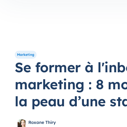
Marketing
Se former à l'in
marketing : 8 m
la peau d’une st
Roxane Thiry