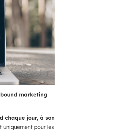
inbound marketing
d chaque jour, à son
st uniquement pour les