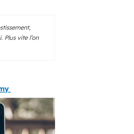
stissement,
 Plus vite l’on
emy