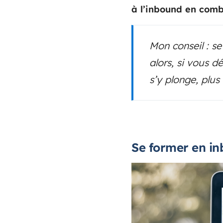
à l’inbound en comb
Mon conseil : s
alors, si vous d
s’y plonge, plus
Se former en i