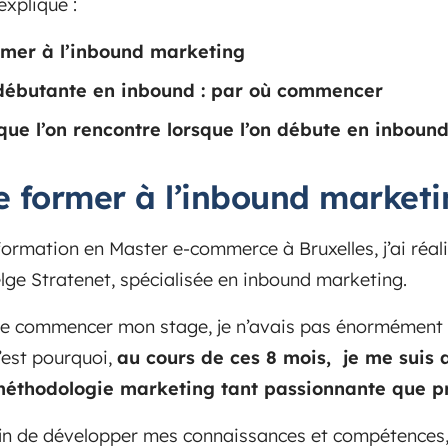
explique :
mer à l’inbound marketing
débutante en inbound : par où commencer
que l’on rencontre lorsque l’on débute en inboun
 former à l’inbound market
ormation en Master e-commerce à Bruxelles, j’ai réal
elge Stratenet, spécialisée en inbound marketing.
de commencer mon stage, je n’avais pas énormément 
’est pourquoi,
au cours de ces 8 mois, je me suis 
méthodologie marketing tant passionnante que 
fin de développer mes connaissances et compétences