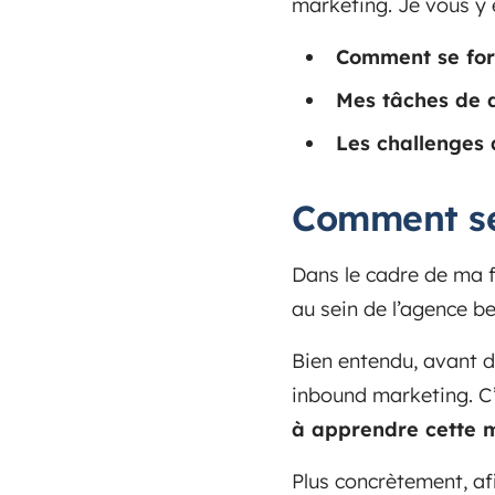
marketing. Je vous y 
Comment se for
Mes tâches de 
Les challenges 
Comment se
Dans le cadre de ma f
au sein de l’agence b
Bien entendu, avant 
inbound marketing. C
à apprendre cette 
Plus concrètement, a