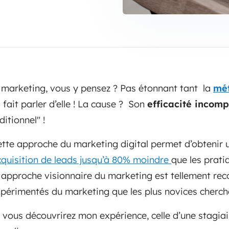
 marketing, vous y pensez ? Pas étonnant tant la
mét
g
fait parler d’elle ! La cause ? Son
efficacité incom
itionnel" !
ette approche du marketing digital permet d’obtenir
cquisition de leads jusqu’à 80% moindre
que les prat
e approche visionnaire du marketing est tellement re
xpérimentés du marketing que les plus novices cherch
e, vous découvrirez mon expérience, celle d’une stagia