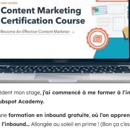
cédent mon stage,
j’ai commencé à me former à l’
Hubspot Academy.
’une
formation en inbound gratuite
,
où l’on appren
l’inbound...
Allongée au soleil en prime ! (Bon ça c’e