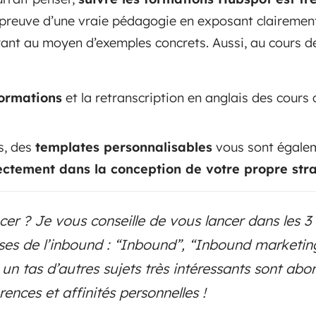
 preuve d’une vraie pédagogie en exposant clairement
strant au moyen d’exemples concrets. Aussi, au cours 
formations
et la retranscription en anglais des cours 
;
s, des
templates personnalisables
vous sont égale
ectement dans la conception de votre propre str
r ? Je vous conseille de vous lancer dans les 3
ses de l’inbound : “Inbound”, “Inbound marketin
 un tas d’autres sujets très intéressants sont abo
rences et affinités personnelles !