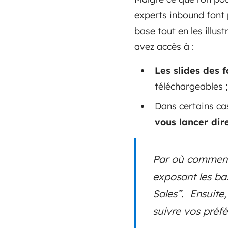
experts inbound font
base tout en les illu
avez accès à :
Les slides des 
téléchargeables 
Dans certains ca
vous lancer dir
Par où commence
exposant les ba
Sales”. Ensuite,
suivre vos préfé