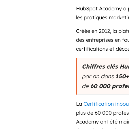
HubSpot Academy a pou
les pratiques marketi
Créée en 2012, la pla
des entreprises en fo
certifications et déco
Chiffres clés H
par an dans
150+
de
60 000 profe
La
Certification inbo
plus de 60 000 profe
Academy ont été main