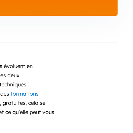
es évoluent en
ces deux
 techniques
r des
formations
gratuites, cela se
 ce qu'elle peut vous