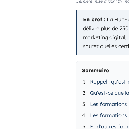
Dernière mise à jour : 29 m
En bref :
La HubSpo
délivre plus de 250
marketing digital, 
saurez quelles cert
Sommaire
Rappel : qu'est
Qu'est-ce que 
Les formations
Les formations 
Et d'autres fo