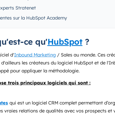
experts Stratenet
uentes sur la HubSpot Academy
qu'est-ce qu'
HubSpot
?
ciel d'
Inbound Marketing
/ Sales au monde. Ces cr
 d'ailleurs les créateurs du logiciel HubSpot et de l'I
oppé pour appliquer la méthodologie.
e trois principaux logiciels qui sont :
ntes
qui est un logiciel CRM complet permettant d’org
 vraies relations de qualités avec vos prospects et v