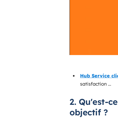
Hub Service cli
satisfaction ...
2. Qu'est-c
objectif ?