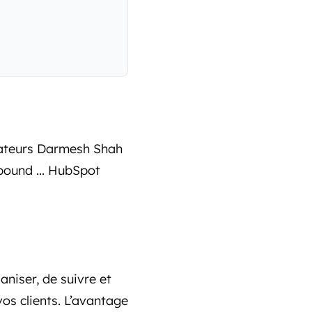
éateurs Darmesh Shah
nbound ... HubSpot
aniser, de suivre et
os clients. L’avantage