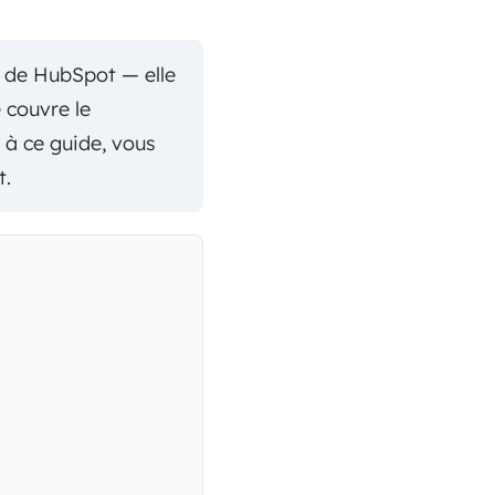
 de HubSpot — elle
 couvre le
 à ce guide, vous
t.