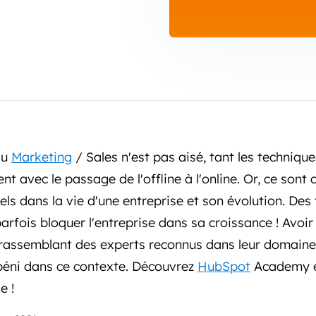
au
Marketing
/ Sales n'est pas aisé, tant les techniqu
avec le passage de l'offline à l'online. Or, ce sont 
ls dans la vie d'une entreprise et son évolution. Des
arfois bloquer l'entreprise dans sa croissance ! Avoi
 rassemblant des experts reconnus dans leur domaine, 
 béni dans ce contexte. Découvrez
HubSpot
Academy et
e !