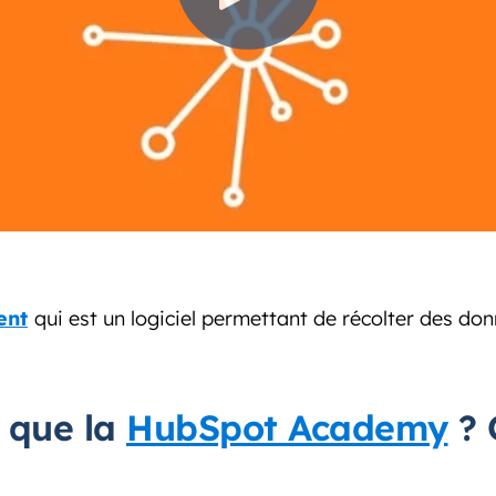
ent
qui est un logiciel permettant de récolter des donn
e que la
HubSpot Academy
? 