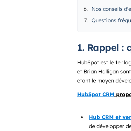
Nos conseils d'
Questions fréq
1. Rappel : 
HubSpot est le 1er logi
et Brian Halligan sont
étant le moyen dével
HubSpot CRM
propos
Hub CRM et ve
de développer des