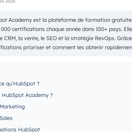
ars 2026
t Academy est la plateforme de formation gratuite
 000 certifications chaque année dans 150+ pays. Elle
le CRM, la vente, le SEO et la stratégie RevOps. Grâce
ifications prioriser et comment les obtenir rapidemen
-ce qu'HubSpot ?
la HubSpot Academy ?
 Marketing
Sales
rmations HubSpot