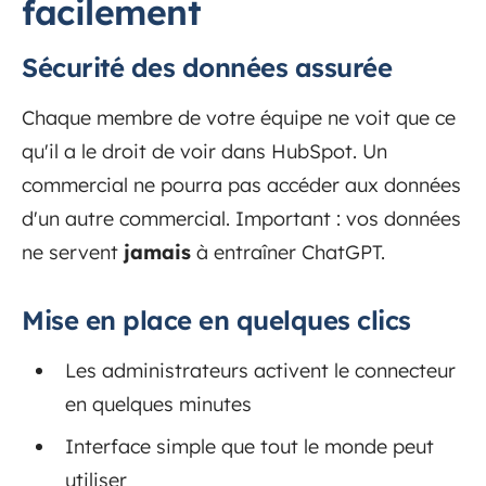
facilement
Sécurité des données assurée
Chaque membre de votre équipe ne voit que ce
qu'il a le droit de voir dans HubSpot. Un
commercial ne pourra pas accéder aux données
d'un autre commercial. Important : vos données
ne servent
jamais
à entraîner ChatGPT.
Mise en place en quelques clics
Les administrateurs activent le connecteur
en quelques minutes
Interface simple que tout le monde peut
utiliser