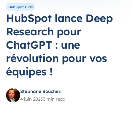
HubSpot CRM
HubSpot lance Deep
Research pour
ChatGPT : une
révolution pour vos
équipes !
Stéphane Bouchez
4 juin 2025
3 min read