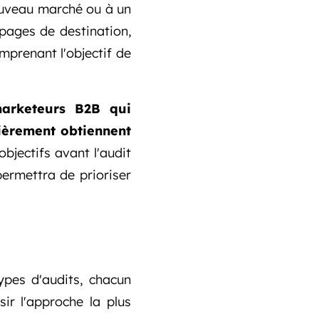
nouveau marché ou à un
pages de destination,
mprenant l'objectif de
arketeurs B2B qui
ièrement obtiennent
bjectifs avant l'audit
permettra de prioriser
types d'audits, chacun
ir l'approche la plus