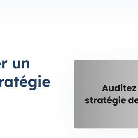
r un
ratégie