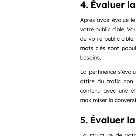
4. Évaluer l
Après avoir évalué le
votre public cible. V
de votre public cible
mots clés sont popul
besoins.
La pertinence s'éval
attire du trafic non
contenu avec une ét
maximiser la conversi
5. Évaluer l
La structure de votr