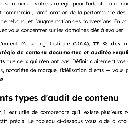
 mise à jour de votre stratégie pour l'adapter à un 
f commercial, l'amélioration de la performance des 
 de rebond, et l'augmentation des conversions. En co
vez vous concentrer sur les domaines clés à évaluer.
ontent Marketing Institute (2024),
72 % des m
ratégie de contenu documentée et auditée régul
ts
que ceux qui n'en ont pas. Définir clairement vos o
, notoriété de marque, fidélisation clients — vous 
s.
rents types d'audit de contenu
 il est utile de comprendre qu'il existe plusieurs 
tif précis. Le tableau ci-dessous vous aide à chois