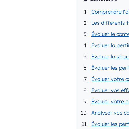
Comprendre l'ob
Les différents 
Évaluer le cont
Évaluer la pert
Évaluer la stru
Évaluer les pe
Évaluer votre ca
Évaluer vos ef
Évaluer votre p
Analyser vos c
Évaluer les per