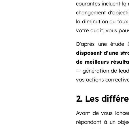
courantes incluent la
changement d'objecti
la diminution du taux
votre audit, vous pou
D'après une étude C
disposent d'une st
de meilleurs résulta
— génération de leads
vos actions corrective
2. Les diffé
Avant de vous lancer,
répondant à un objec