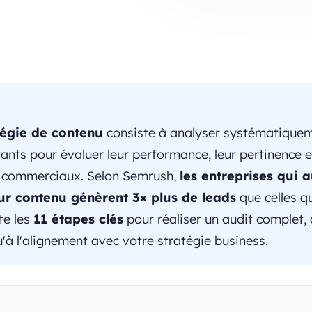
tégie de contenu
consiste à analyser systématiquem
ants pour évaluer leur performance, leur pertinence e
s commerciaux. Selon Semrush,
les entreprises qui 
ur contenu génèrent 3× plus de leads
que celles qu
te les
11 étapes clés
pour réaliser un audit complet, 
'à l'alignement avec votre stratégie business.