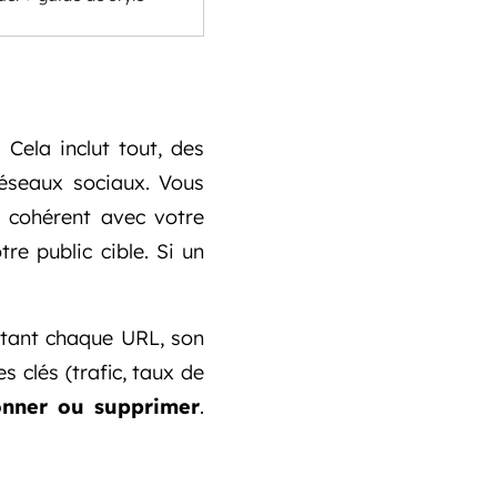
 Cela inclut tout, des
réseaux sociaux. Vous
et cohérent avec votre
e public cible. Si un
istant chaque URL, son
s clés (trafic, taux de
ionner ou supprimer
.