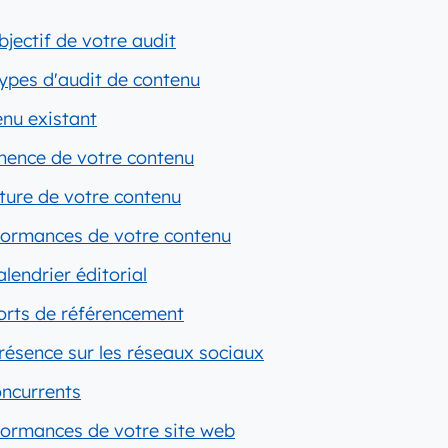
jectif de votre audit
types d'audit de contenu
enu existant
inence de votre contenu
cture de votre contenu
rformances de votre contenu
lendrier éditorial
forts de référencement
résence sur les réseaux sociaux
oncurrents
formances de votre site web