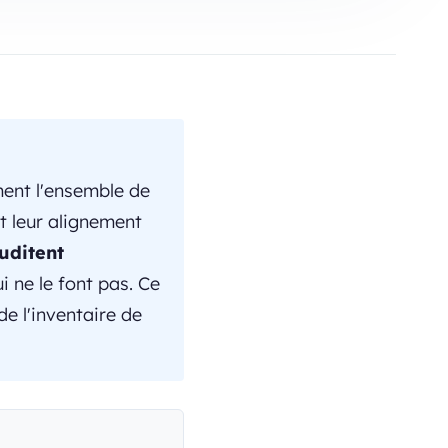
ent l'ensemble de
t leur alignement
auditent
i ne le font pas. Ce
de l'inventaire de