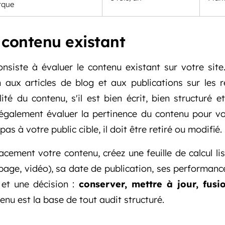
rque
e contenu existant
siste à évaluer le contenu existant sur votre site.
 aux articles de blog et aux publications sur les 
ité du contenu, s'il est bien écrit, bien structuré 
galement évaluer la pertinence du contenu pour votr
as à votre public cible, il doit être retiré ou modifié.
cacement votre contenu, créez une feuille de calcul l
 page, vidéo), sa date de publication, ses performance
 et une décision :
conserver, mettre à jour, fus
enu est la base de tout audit structuré.