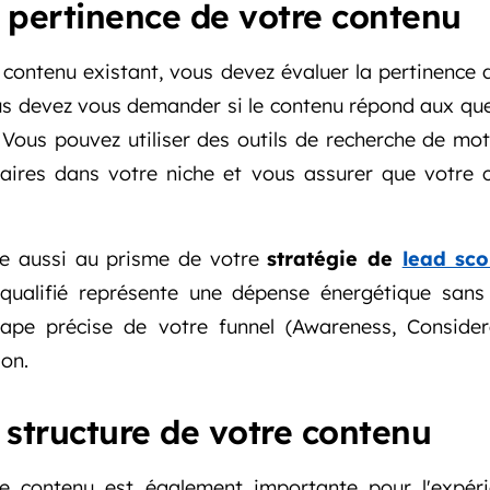
a pertinence de votre contenu
 contenu existant, vous devez évaluer la pertinence
ous devez vous demander si le contenu répond aux qu
. Vous pouvez utiliser des outils de recherche de mot
aires dans votre niche et vous assurer que votre
ue aussi au prisme de votre
stratégie de
lead sco
 qualifié représente une dépense énergétique san
ape précise de votre funnel (Awareness, Considera
on.
a structure de votre contenu
e contenu est également importante pour l'expérie