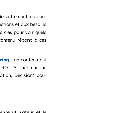
 de votre contenu pour
estions et aux besoins
s clés pour voir quels
 contenu répond à ces
ring
: un contenu qui
s ROI. Alignez chaque
tion, Decision) pour
nce utilisateur et le