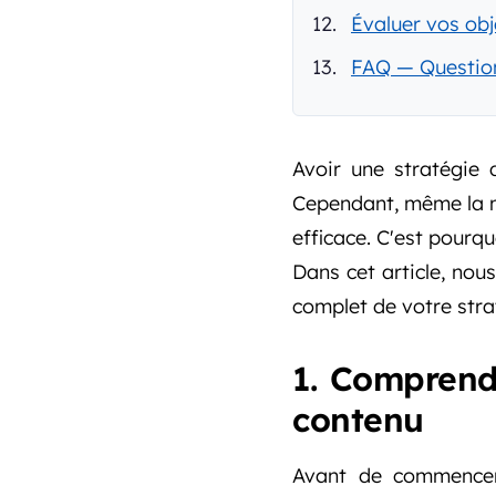
Évaluer vos ob
FAQ — Question
Avoir une stratégie 
Cependant, même la m
efficace. C'est pourqu
Dans cet article, nou
complet de votre stra
1. Comprendr
contenu
Avant de commencer 