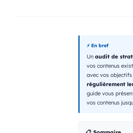
⚡ En bref
Un
audit de stra
vos contenus exist
avec vos objectif
régulièrement le
guide vous présen
vos contenus jusqu
📋 Sommaire