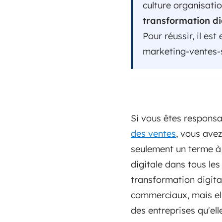
culture organisatio
transformation di
Pour réussir, il e
marketing-ventes-s
Si vous êtes responsab
des ventes
, vous avez
seulement un terme à l
digitale dans tous les
transformation digita
commerciaux, mais ell
des entreprises qu'el