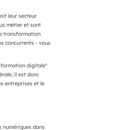
oit leur secteur
sus métier et sont
la transformation
vos concurrents - vous
formation digitale"
rale, il est donc
 entreprises et le
es numériques dans