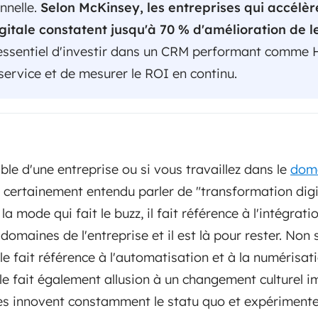
nnelle.
Selon McKinsey, les entreprises qui accélèr
gitale constatent jusqu'à 70 % d'amélioration de le
st essentiel d'investir dans un CRM performant comme 
ervice et de mesurer le ROI en continu.
le d'une entreprise ou si vous travaillez dans le
doma
 certainement entendu parler de "transformation digit
a mode qui fait le buzz, il fait référence à l'intégrati
 domaines de l'entreprise et il est là pour rester. Non
le fait référence à l'automatisation et à la numérisa
e fait également allusion à un changement culturel i
les innovent constamment le statu quo et expérimenten