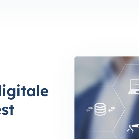
igitale
st