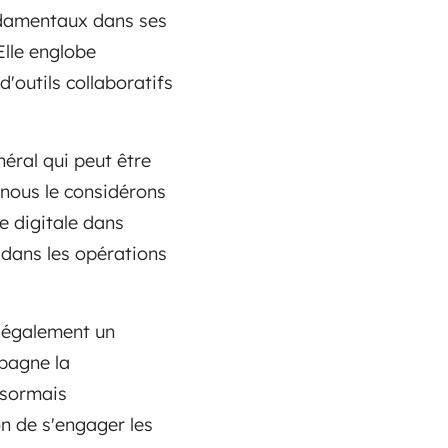
ondamentaux dans ses
Elle englobe
'outils collaboratifs
éral qui peut être
i nous le considérons
e digitale dans
 dans les opérations
 également un
mpagne la
ésormais
n de s'engager les