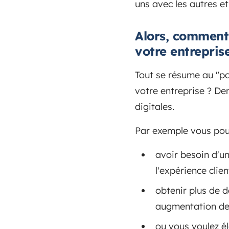
uns avec les autres et 
Alors, comment 
votre entrepris
Tout se résume au "po
votre entreprise ? D
digitales.
Par exemple vous pou
avoir besoin d'un
l'expérience clien
obtenir plus de d
augmentation de
ou vous voulez é