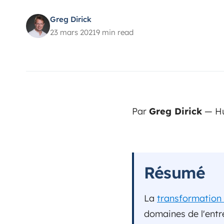
Greg Dirick
23 mars 2021
9 min read
Par
Greg Dirick
— Hu
Résumé
La
transformation 
domaines de l'entr