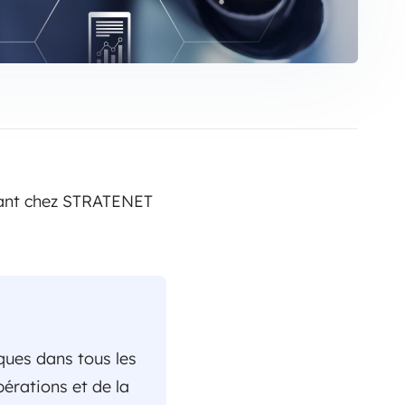
tant chez STRATENET
ques dans tous les
érations et de la