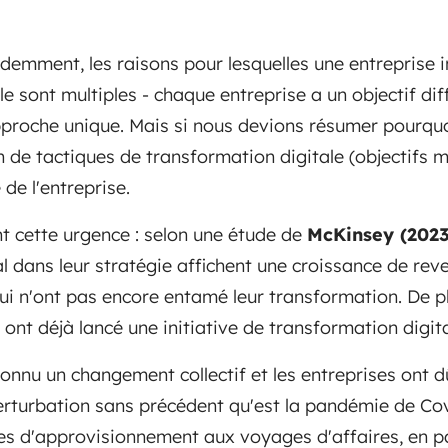
mment, les raisons pour lesquelles une entreprise in
e sont multiples - chaque entreprise a un objectif diffé
pproche unique. Mais si nous devions résumer pourquo
 de tactiques de transformation digitale (objectifs mi
 de l'entreprise.
nt cette urgence : selon une étude de
McKinsey (2023
al dans leur stratégie affichent une croissance de re
qui n'ont pas encore entamé leur transformation. De p
ont déjà lancé une initiative de transformation digita
onnu un changement collectif et les entreprises ont d
rturbation sans précédent qu'est la pandémie de Cov
es d'approvisionnement aux voyages d'affaires, en p