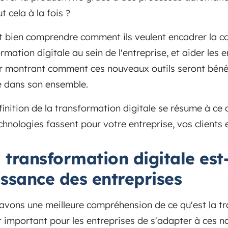
t cela à la fois ?
t bien comprendre comment ils veulent encadrer la c
ormation digitale au sein de l'entreprise, et aider les
r montrant comment ces nouveaux outils seront bénéf
se dans son ensemble.
éfinition de la transformation digitale se résume à ce
chnologies fassent pour votre entreprise, vos clients e
 transformation digitale est-
issance des entreprises
vons une meilleure compréhension de ce qu'est la tr
t important pour les entreprises de s'adapter à ces 