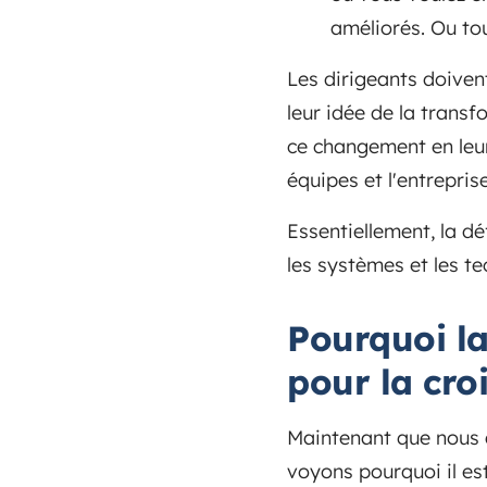
améliorés. Ou tou
Les dirigeants doiven
leur idée de la transf
ce changement en leu
équipes et l'entrepri
Essentiellement, la d
les systèmes et les te
Pourquoi la
pour la cro
Maintenant que nous a
voyons pourquoi il es