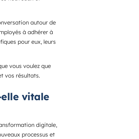
onversation autour de
 employés à adhérer à
iques pour eux, leurs
 que vous voulez que
t vos résultats.
elle vitale
ansformation digitale,
nouveaux processus et