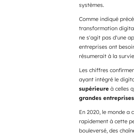
systèmes.
Comme indiqué précéde
transformation digital
ne s'agit pas d'une a
entreprises ont besoin
résumerait à la survie
Les chiffres confirme
ayant intégré le digit
supérieure
à celles 
grandes entreprises
En 2020, le monde a c
rapidement à cette pe
bouleversé, des chaîn