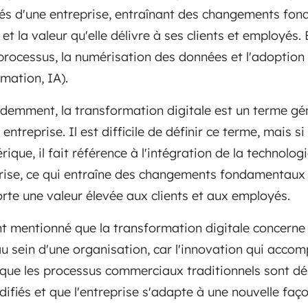
ités d'une entreprise, entraînant des changements f
et la valeur qu'elle délivre à ses clients et employés. 
processus, la numérisation des données et l'adoption d
mation, IA).
emment, la transformation digitale est un terme gén
entreprise. Il est difficile de définir ce terme, mais s
ue, il fait référence à l'intégration de la technologi
prise, ce qui entraîne des changements fondamentaux
te une valeur élevée aux clients et aux employés.
 mentionné que la transformation digitale concerne
u sein d'une organisation, car l'innovation qui acco
ie que les processus commerciaux traditionnels sont d
fiés et que l'entreprise s'adapte à une nouvelle faço