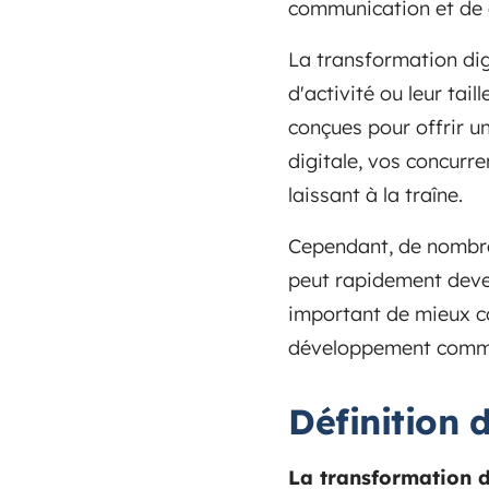
communication et de 
La transformation digi
d'activité ou leur tail
conçues pour offrir u
digitale, vos concurre
laissant à la traîne.
Cependant, de nombreu
peut rapidement deveni
important de mieux co
développement comme
Définition 
La transformation d