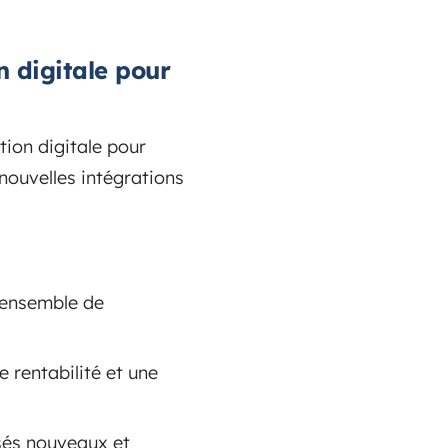
 digitale pour
ion digitale pour
ouvelles intégrations
l'ensemble de
 rentabilité et une
sés nouveaux et