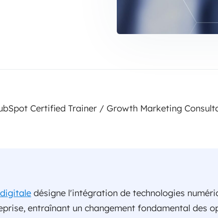
bSpot Certified Trainer / Growth Marketing Consul
digitale
désigne l'intégration de technologies numéri
eprise, entraînant un changement fondamental des op