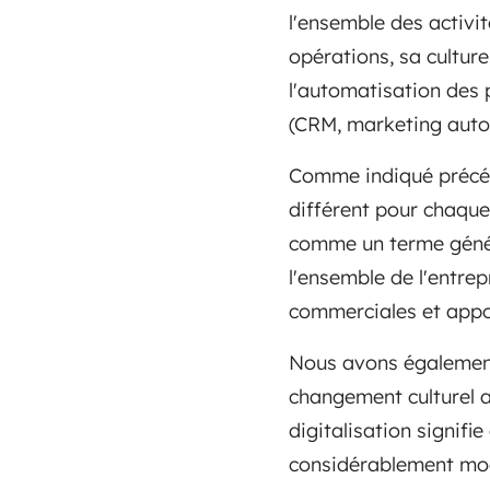
l'ensemble des activ
opérations, sa culture 
l'automatisation des 
(CRM, marketing auto
Comme indiqué précéd
différent pour chaque 
comme un terme génériq
l'ensemble de l'entre
commerciales et appor
Nous avons également
changement culturel a
digitalisation signif
considérablement modi