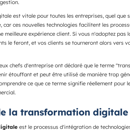
gestion.
tale est vitale pour toutes les entreprises, quel que s
le, car ces nouvelles technologies facilitent les proces
ne meilleure expérience client. Si vous n'adoptez pas 
nts le feront, et vos clients se tourneront alors vers 
x chefs d'entreprise ont déclaré que le terme "trans
r étouffant et peut être utilisé de manière trop géné
mprendre ce que ce terme signifie réellement pour les
rcial.
de la transformation digitale
igitale
est le processus d'intégration de technologi