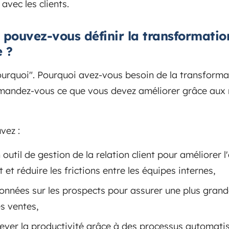
avec les clients.
pouvez-vous définir la transformation
e ?
urquoi". Pourquoi avez-vous besoin de la transformat
emandez-vous ce que vous devez améliorer grâce aux n
vez :
 outil de gestion de la relation client pour améliorer 
t et réduire les frictions entre les équipes internes,
onnées sur les prospects pour assurer une plus grande
s ventes,
lever la productivité grâce à des processus automati