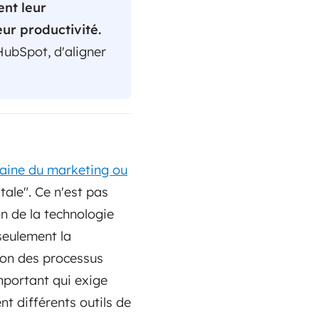
ent leur
ur productivité.
HubSpot, d'aligner
ine du marketing ou
ale". Ce n'est pas
on de la technologie
 seulement la
tion des processus
mportant qui exige
t différents outils de