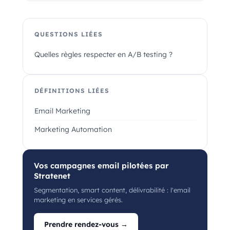
QUESTIONS LIÉES
Quelles règles respecter en A/B testing ?
DÉFINITIONS LIÉES
Email Marketing
Marketing Automation
Vos campagnes email pilotées par
Stratenet
Segmentation, smart content, délivrabilité : l'email
marketing en services gérés.
Prendre rendez-vous →