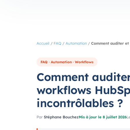
Accueil
/
FAQ
/
Automation
/
Comment auditer et 
FAQ · Automation · Workflows
Comment auditer 
workflows HubSp
incontrôlables ?
Par
Stéphane Bouchez
Mis à jour le 8 juillet 2026
Le