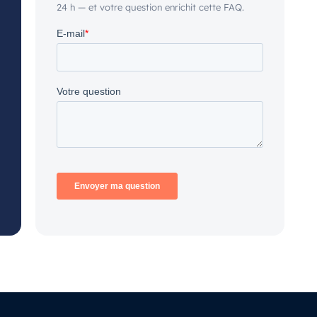
24 h — et votre question enrichit cette FAQ.