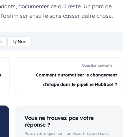
dondants, documenter ce qui reste. Un parc de
 l'optimiser ensuite sans casser autre chose.
i
👎 Non
Question suivante →
s
Comment automatiser le changement
d'étape dans le pipeline HubSpot ?
Vous ne trouvez pas votre
réponse ?
Posez votre question : un expert répond sous