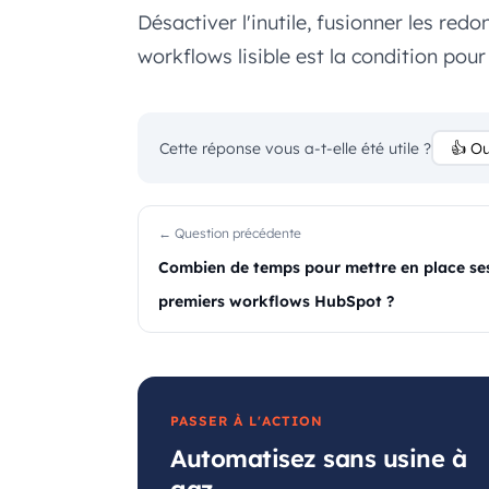
Désactiver l'inutile, fusionner les re
workflows lisible est la condition pour
Cette réponse vous a-t-elle été utile ?
👍 Ou
← Question précédente
Combien de temps pour mettre en place se
premiers workflows HubSpot ?
PASSER À L'ACTION
Automatisez sans usine à