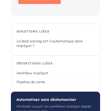
QUESTIONS LIÉES
Le lead scoring est-il automatique dans
HubSpot ?
DÉFINITIONS LIÉES
Workflow HubSpot
Pipeline de vente
Automatisez sans déshumaniser
Stratenet conçoit vos workflows HubSpot alignés