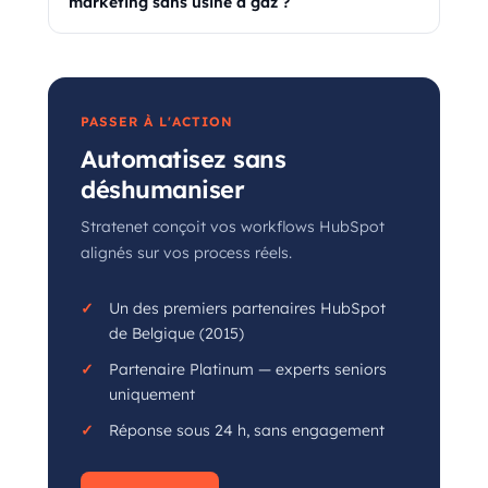
marketing sans usine à gaz ?
PASSER À L'ACTION
Automatisez sans
déshumaniser
Stratenet conçoit vos workflows HubSpot
alignés sur vos process réels.
Un des premiers partenaires HubSpot
de Belgique (2015)
Partenaire Platinum — experts seniors
uniquement
Réponse sous 24 h, sans engagement