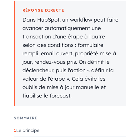
RÉPONSE DIRECTE
Dans HubSpot, un workflow peut faire
avancer automatiquement une
transaction d'une étape à l'autre
selon des conditions : formulaire
rempli, email ouvert, propriété mise à
jour, rendez-vous pris. On définit le
déclencheur, puis l'action « définir la
valeur de l'étape ». Cela évite les
oublis de mise à jour manuelle et
fiabilise le forecast.
SOMMAIRE
Le principe