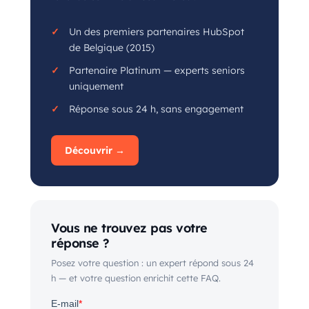
Un des premiers partenaires HubSpot
de Belgique (2015)
Partenaire Platinum — experts seniors
uniquement
Réponse sous 24 h, sans engagement
Découvrir →
Vous ne trouvez pas votre
réponse ?
Posez votre question : un expert répond sous 24
h — et votre question enrichit cette FAQ.