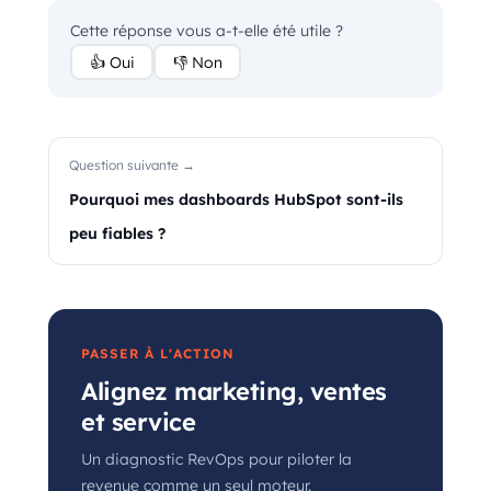
Cette réponse vous a-t-elle été utile ?
👍 Oui
👎 Non
Question suivante →
Pourquoi mes dashboards HubSpot sont-ils
peu fiables ?
PASSER À L'ACTION
Alignez marketing, ventes
et service
Un diagnostic RevOps pour piloter la
revenue comme un seul moteur.