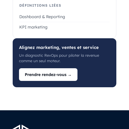
DÉFINITIONS LIÉES
Dashboard & Reporting
KPI marketing
Alignez marketing, ventes et service
Un diagnostic RevOps pour piloter la revenue
comme un seul moteur.
Prendre rendez-vous →