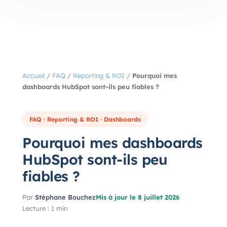
Accueil
/
FAQ
/
Reporting & ROI
/
Pourquoi mes
dashboards HubSpot sont-ils peu fiables ?
FAQ · Reporting & ROI · Dashboards
Pourquoi mes dashboards
HubSpot sont-ils peu
fiables ?
Par
Stéphane Bouchez
Mis à jour le 8 juillet 2026
Lecture : 1 min