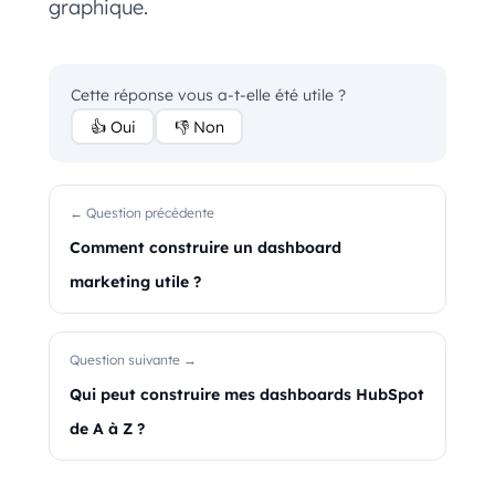
graphique.
Cette réponse vous a-t-elle été utile ?
👍 Oui
👎 Non
← Question précédente
Comment construire un dashboard
marketing utile ?
Question suivante →
Qui peut construire mes dashboards HubSpot
de A à Z ?