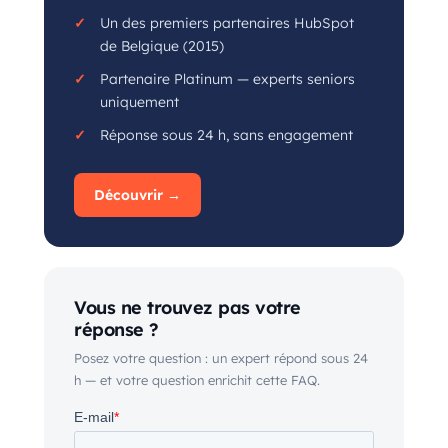
Un des premiers partenaires HubSpot
de Belgique (2015)
Partenaire Platinum — experts seniors
uniquement
Réponse sous 24 h, sans engagement
Découvrir →
Vous ne trouvez pas votre
réponse ?
Posez votre question : un expert répond sous 24
h — et votre question enrichit cette FAQ.