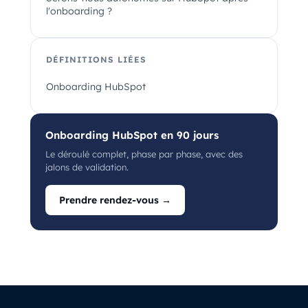
l'onboarding ?
DÉFINITIONS LIÉES
Onboarding HubSpot
Onboarding HubSpot en 90 jours
Le déroulé complet, phase par phase, avec des
jalons de validation.
Prendre rendez-vous →