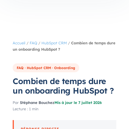
Accueil
/
FAQ
/
HubSpot CRM
/
Combien de temps dure
un onboarding HubSpot ?
FAQ · HubSpot CRM · Onboarding
Combien de temps dure
un onboarding HubSpot ?
Par
Stéphane Bouchez
Mis à jour le 7 juillet 2026
Lecture : 1 min
RÉPONSE DIRECTE