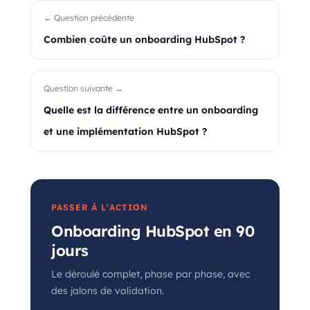
← Question précédente
Combien coûte un onboarding HubSpot ?
Question suivante →
Quelle est la différence entre un onboarding
et une implémentation HubSpot ?
PASSER À L'ACTION
Onboarding HubSpot en 90
jours
Le déroulé complet, phase par phase, avec
des jalons de validation.