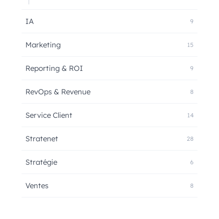
IA
9
Marketing
15
Reporting & ROI
9
RevOps & Revenue
8
Service Client
14
Stratenet
28
Stratégie
6
Ventes
8