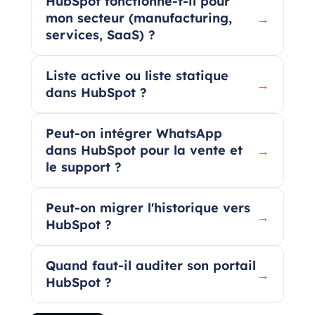
HubSpot fonctionne-t-il pour
mon secteur (manufacturing,
→
services, SaaS) ?
Liste active ou liste statique
→
dans HubSpot ?
Peut-on intégrer WhatsApp
dans HubSpot pour la vente et
→
le support ?
Peut-on migrer l'historique vers
→
HubSpot ?
Quand faut-il auditer son portail
→
HubSpot ?