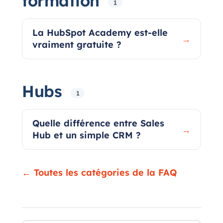
formation
1
La HubSpot Academy est-elle
→
vraiment gratuite ?
Hubs
1
Quelle différence entre Sales
→
Hub et un simple CRM ?
← Toutes les catégories de la FAQ