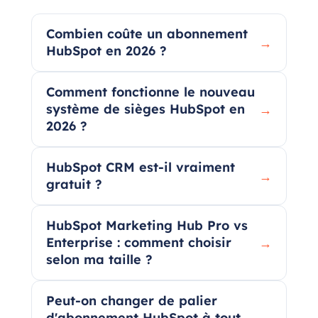
Combien coûte un abonnement
→
HubSpot en 2026 ?
Comment fonctionne le nouveau
système de sièges HubSpot en
→
2026 ?
HubSpot CRM est-il vraiment
→
gratuit ?
HubSpot Marketing Hub Pro vs
Enterprise : comment choisir
→
selon ma taille ?
Peut-on changer de palier
d'abonnement HubSpot à tout