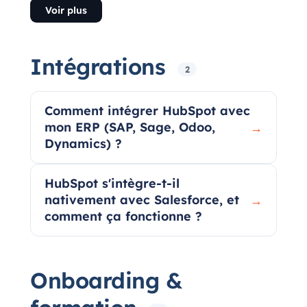
Voir plus
Intégrations
2
Comment intégrer HubSpot avec
mon ERP (SAP, Sage, Odoo,
→
Dynamics) ?
HubSpot s'intègre-t-il
nativement avec Salesforce, et
→
comment ça fonctionne ?
Onboarding &