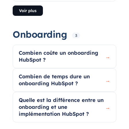
Voir plus
Onboarding
3
Combien coûte un onboarding
→
HubSpot ?
Combien de temps dure un
→
onboarding HubSpot ?
Quelle est la différence entre un
onboarding et une
→
implémentation HubSpot ?