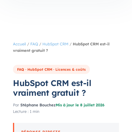
Accueil
/
FAQ
/
HubSpot CRM
/
HubSpot CRM est-il
vraiment gratuit ?
FAQ · HubSpot CRM · Licences & coûts
HubSpot CRM est-il
vraiment gratuit ?
Par
Stéphane Bouchez
Mis à jour le 8 juillet 2026
Lecture : 1 min
RÉPONSE DIRECTE