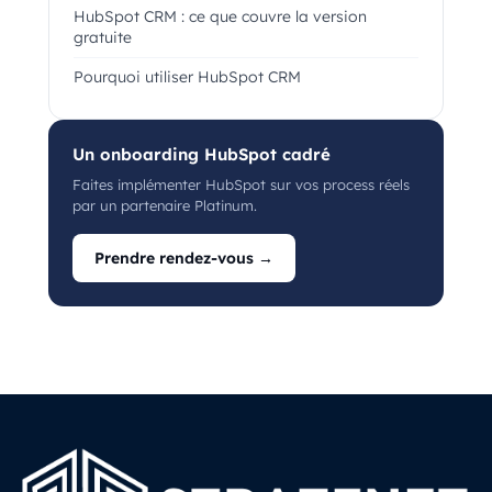
HubSpot CRM : ce que couvre la version
gratuite
Pourquoi utiliser HubSpot CRM
Un onboarding HubSpot cadré
Faites implémenter HubSpot sur vos process réels
par un partenaire Platinum.
Prendre rendez-vous →