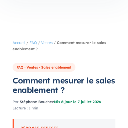
Accueil
/
FAQ
/
Ventes
/
Comment mesurer le sales
enablement ?
FAQ · Ventes · Sales enablement
Comment mesurer le sales
enablement ?
Par
Stéphane Bouchez
Mis à jour le 7 juillet 2026
Lecture : 1 min
RÉPONSE DIRECTE