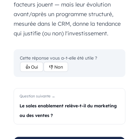
facteurs jouent — mais leur évolution
avant/après un programme structuré,
mesurée dans le CRM, donne la tendance
qui justifie (ou non) l'investissement.
Cette réponse vous a-t-elle été utile ?
👍 Oui
👎 Non
Question suivante →
Le sales enablement relève-t-il du marketing
ou des ventes ?