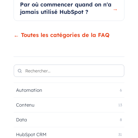
Par où commencer quand on n'a
→
jamais utilisé HubSpot ?
← Toutes les catégories de la FAQ
Automation
6
Contenu
13
Data
8
HubSpot CRM
31