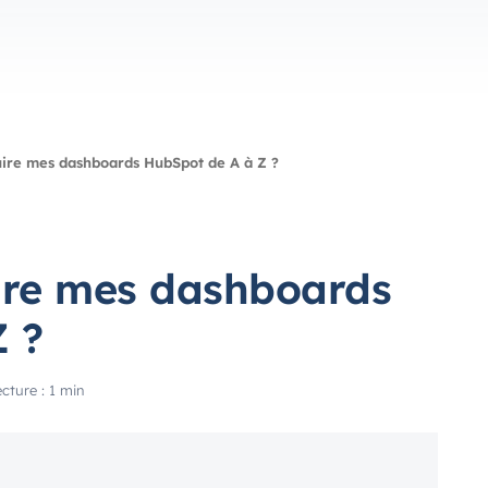
uire mes dashboards HubSpot de A à Z ?
ire mes dashboards
 ?
cture : 1 min