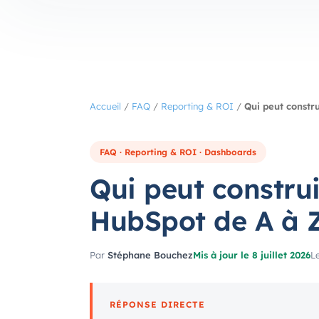
Accueil
/
FAQ
/
Reporting & ROI
/
Qui peut constr
FAQ · Reporting & ROI · Dashboards
Qui peut constru
HubSpot de A à Z
Par
Stéphane Bouchez
Mis à jour le 8 juillet 2026
Le
RÉPONSE DIRECTE