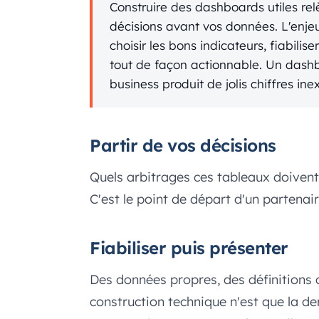
Construire des dashboards utiles re
décisions avant vos données. L'enje
choisir les bons indicateurs, fiabilis
tout de façon actionnable. Un dash
business produit de jolis chiffres ine
Partir de vos décisions
Quels arbitrages ces tableaux doivent-
C'est le point de départ d'un partenai
Fiabiliser puis présenter
Des données propres, des définitions c
construction technique n'est que la d