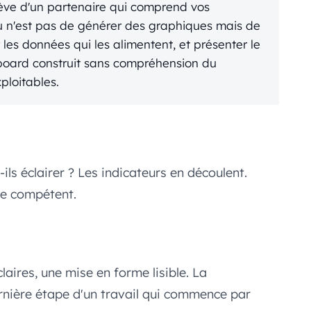
lève d'un partenaire qui comprend vos
u n'est pas de générer des graphiques mais de
er les données qui les alimentent, et présenter le
board construit sans compréhension du
xploitables.
ils éclairer ? Les indicateurs en découlent.
re compétent.
laires, une mise en forme lisible. La
ernière étape d'un travail qui commence par