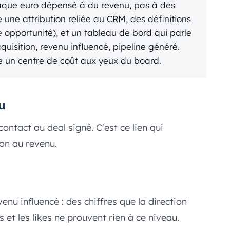
haque euro dépensé à du revenu, pas à des
une attribution reliée au CRM, des définitions
 opportunité), et un tableau de bord qui parle
cquisition, revenu influencé, pipeline généré.
e un centre de coût aux yeux du board.
u
ontact au deal signé. C'est ce lien qui
ion au revenu.
venu influencé : des chiffres que la direction
et les likes ne prouvent rien à ce niveau.