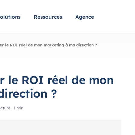
olutions
Ressources
Agence
 le ROI réel de mon marketing à ma direction ?
 le ROI réel de mon
irection ?
cture : 1 min