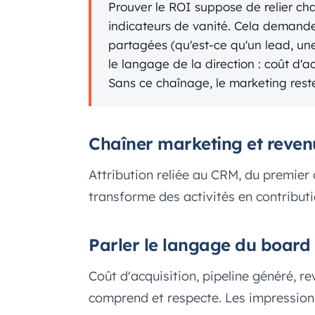
Prouver le ROI suppose de relier c
indicateurs de vanité. Cela demande 
partagées (qu'est-ce qu'un lead, une
le langage de la direction : coût d'a
Sans ce chaînage, le marketing rest
Chaîner marketing et reven
Attribution reliée au CRM, du premier c
transforme des activités en contribut
Parler le langage du board
Coût d'acquisition, pipeline généré, re
comprend et respecte. Les impressions 