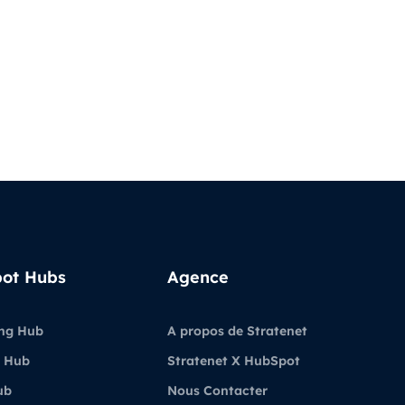
ot Hubs
Agence
ng Hub
A propos de Stratenet
 Hub
Stratenet X HubSpot
ub
Nous Contacter