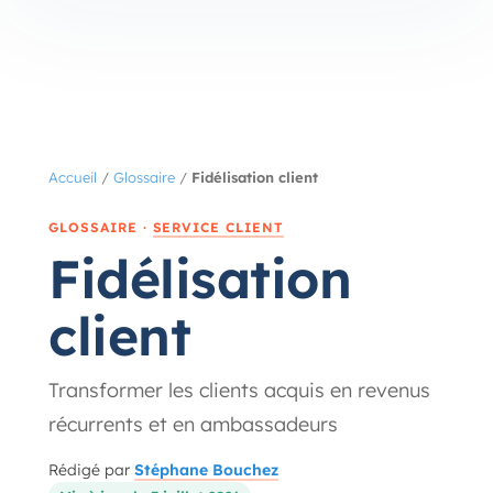
Accueil
/
Glossaire
/
Fidélisation client
GLOSSAIRE ·
SERVICE CLIENT
Fidélisation
client
Transformer les clients acquis en revenus
récurrents et en ambassadeurs
Rédigé par
Stéphane Bouchez