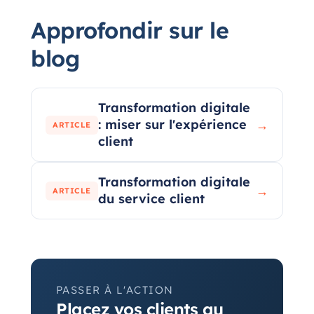
Approfondir sur le
blog
Transformation digitale
: miser sur l'expérience
→
ARTICLE
client
Transformation digitale
→
ARTICLE
du service client
PASSER À L'ACTION
Placez vos clients au