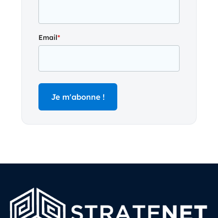
Email
*