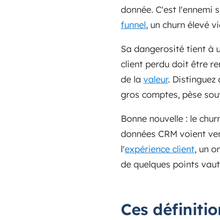
donnée. C'est l'ennemi s
funnel
, un churn élevé vi
Sa dangerosité tient à 
client perdu doit être 
de la
valeur
. Distinguez 
gros comptes, pèse souv
Bonne nouvelle : le chur
données CRM voient veni
l'
expérience client
, un o
de quelques points vaut
Ces définiti