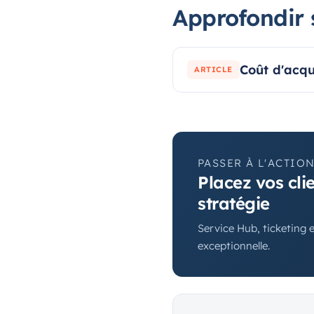
Approfondir 
Coût d'acqu
ARTICLE
PASSER À L'ACTIO
Placez vos cli
stratégie
Service Hub, ticketing e
exceptionnelle.