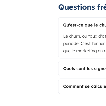
Questions fr
Qu'est-ce que le ch
Le churn, ou taux d'a
période. C'est l'ennem
que le marketing en re
Quels sont les sign
Comment se calcule