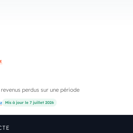
E
e revenus perdus sur une période
z
Mis à jour le 7 juillet 2026
CTE