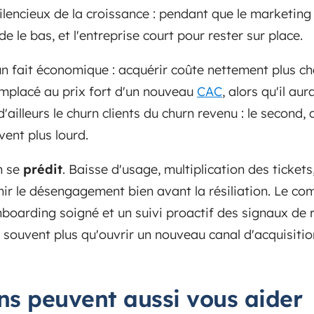
ilencieux de la croissance : pendant que le marketing 
de le bas, et l'entreprise court pour rester sur place.
un fait économique : acquérir coûte nettement plus che
remplacé au prix fort d'un nouveau
CAC
, alors qu'il au
d'ailleurs le churn clients du churn revenu : le second,
ent plus lourd.
n se
prédit
. Baisse d'usage, multiplication des ticket
r le désengagement bien avant la résiliation. Le co
nboarding soigné et un suivi proactif des signaux de r
 souvent plus qu'ouvrir un nouveau canal d'acquisitio
ons peuvent aussi vous aider