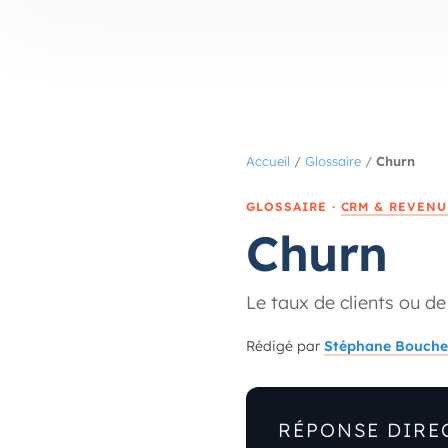
Accueil
/
Glossaire
/
Churn
GLOSSAIRE ·
CRM & REVENU
Churn
Le taux de clients ou d
Rédigé par
Stéphane Bouche
RÉPONSE DIRE