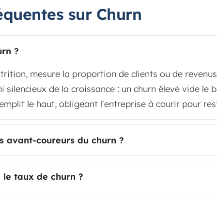
équentes sur Churn
urn ?
ttrition, mesure la proportion de clients ou de revenu
i silencieux de la croissance : un churn élevé vide le
mplit le haut, obligeant l'entreprise à courir pour res
es avant-coureurs du churn ?
 le taux de churn ?