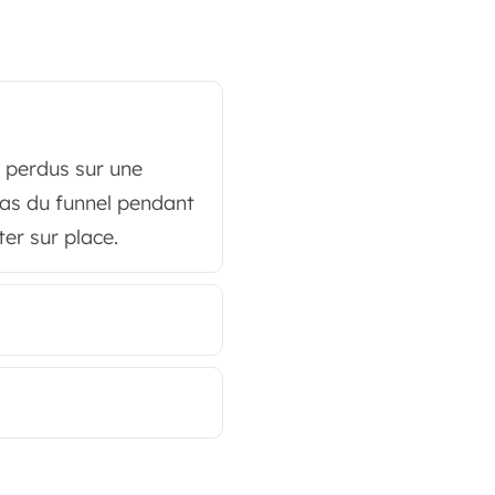
s perdus sur une
 bas du funnel pendant
ter sur place.