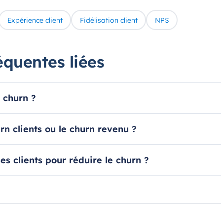
Expérience client
Fidélisation client
NPS
équentes liées
 churn ?
urn clients ou le churn revenu ?
es clients pour réduire le churn ?