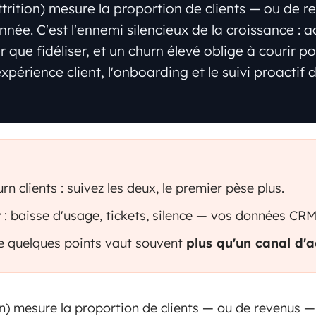
ttrition) mesure la proportion de clients — ou de 
née. C'est l'ennemi silencieux de la croissance : a
 que fidéliser, et un churn élevé oblige à courir po
expérience client, l'onboarding et le suivi proactif
n clients : suivez les deux, le premier pèse plus.
t
: baisse d'usage, tickets, silence — vos données CRM 
de quelques points vaut souvent
plus qu'un canal d'a
ion) mesure la proportion de clients — ou de revenus 