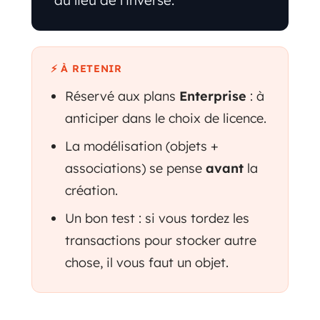
au lieu de l'inverse.
⚡ À RETENIR
Réservé aux plans
Enterprise
: à
anticiper dans le choix de licence.
La modélisation (objets +
associations) se pense
avant
la
création.
Un bon test : si vous tordez les
transactions pour stocker autre
chose, il vous faut un objet.