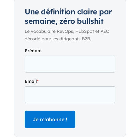
Une définition claire par
semaine, zéro bullshit
Le vocabulaire RevOps, HubSpot et AEO
décodé pour les dirigeants B2B.
Prénom
Email
*