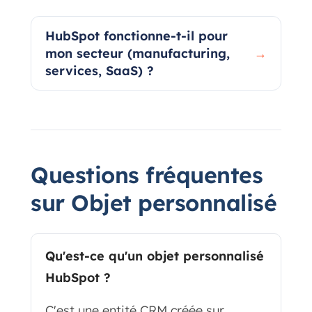
HubSpot fonctionne-t-il pour
mon secteur (manufacturing,
→
services, SaaS) ?
Questions fréquentes
sur Objet personnalisé
Qu'est-ce qu'un objet personnalisé
HubSpot ?
C'est une entité CRM créée sur