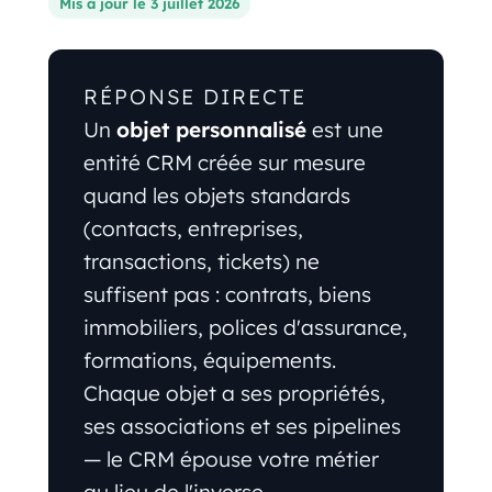
Mis à jour le 3 juillet 2026
RÉPONSE DIRECTE
Un
objet personnalisé
est une
entité CRM créée sur mesure
quand les objets standards
(contacts, entreprises,
transactions, tickets) ne
suffisent pas : contrats, biens
immobiliers, polices d'assurance,
formations, équipements.
Chaque objet a ses propriétés,
ses associations et ses pipelines
— le CRM épouse votre métier