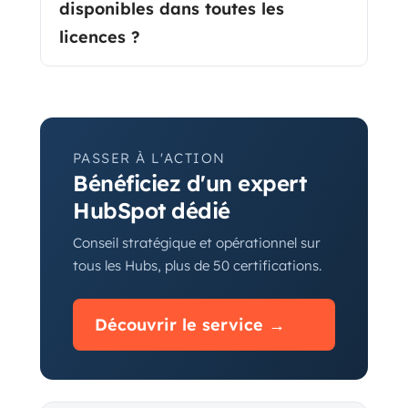
disponibles dans toutes les
licences ?
PASSER À L'ACTION
Bénéficiez d'un expert
HubSpot dédié
Conseil stratégique et opérationnel sur
tous les Hubs, plus de 50 certifications.
Découvrir le service →