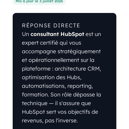
Mis à jour le 3 juillet 2026
RÉPONSE DIRECTE
Un
consultant HubSpot
est un
expert certifié qui vous
accompagne stratégiquement
et opérationnellement sur la
plateforme : architecture CRM,
optimisation des Hubs,
automatisations, reporting,
formation. Son rôle dépasse la
technique — il s'assure que
HubSpot sert vos objectifs de
revenus, pas l'inverse.