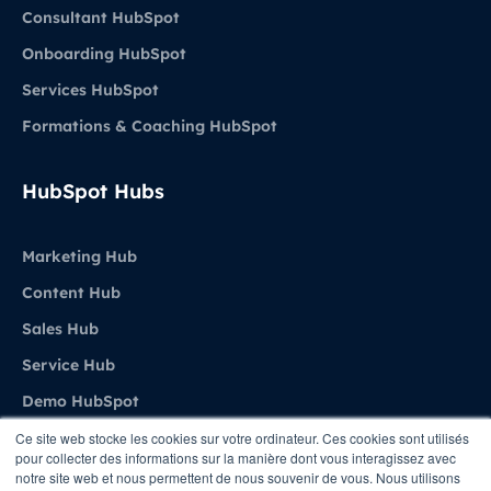
Consultant HubSpot
Onboarding HubSpot
Services HubSpot
Formations & Coaching HubSpot
HubSpot Hubs
Marketing Hub
Content Hub
Sales Hub
Service Hub
Demo HubSpot
Ce site web stocke les cookies sur votre ordinateur. Ces cookies sont utilisés
pour collecter des informations sur la manière dont vous interagissez avec
Agence
notre site web et nous permettent de nous souvenir de vous. Nous utilisons