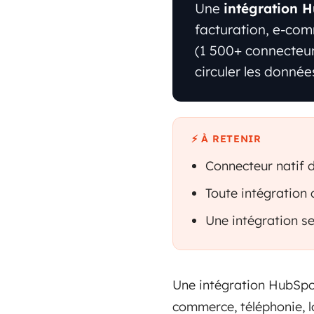
Une
intégration 
facturation, e-com
(1 500+ connecteurs
circuler les donné
⚡ À RETENIR
Connecteur natif 
Toute intégratio
Une intégration s
Une intégration HubSpot
commerce, téléphonie, lo