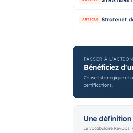
STRATENET 
ARTICLE
Stratenet 
ARTICLE
PASSER À L'ACTIO
Bénéficiez d'
Conseil stratégique et o
certifications.
Une définition
Le vocabulaire RevOps, 