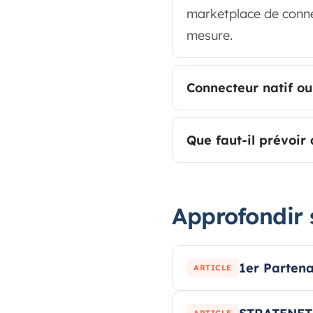
marketplace de connec
mesure.
Connecteur natif o
Que faut-il prévoir
Approfondir 
1er Partena
ARTICLE