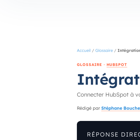
Accueil
/
Glossaire
/
Intégratio
GLOSSAIRE ·
HUBSPOT
Intégra
Connecter HubSpot à vo
Rédigé par
Stéphane Bouche
RÉPONSE DIRE