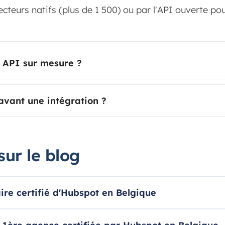
teurs natifs (plus de 1 500) ou par l'API ouverte pou
u API sur mesure ?
 avant une intégration ?
sur le blog
ire certifié d'Hubspot en Belgique