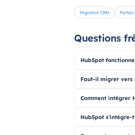
Migration CRM
Portail
Questions fr
HubSpot fonctionne-
Faut-il migrer vers 
Comment intégrer 
HubSpot s'intègre-t