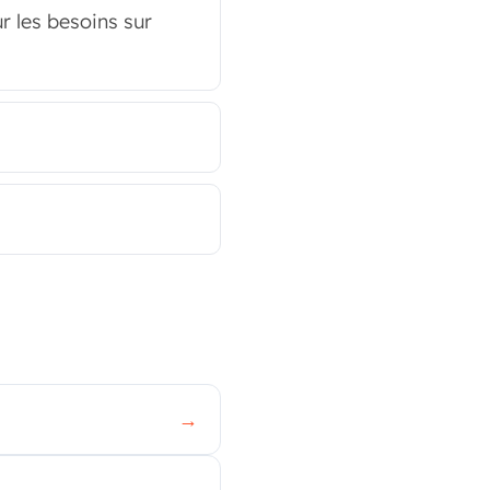
r les besoins sur
→