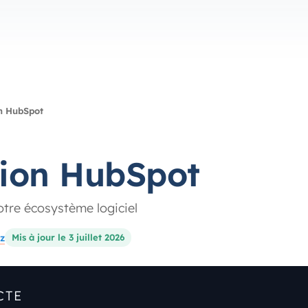
n HubSpot
tion HubSpot
tre écosystème logiciel
z
Mis à jour le 3 juillet 2026
CTE