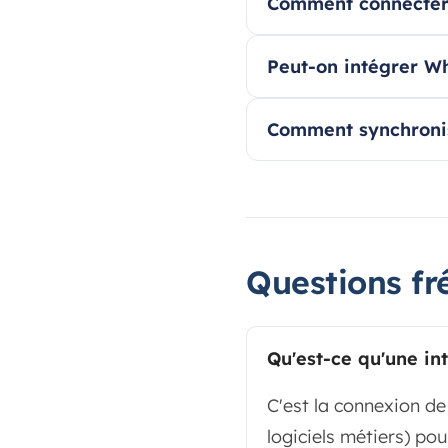
Comment connecter
Peut-on intégrer W
Comment synchronis
Questions fr
Qu'est-ce qu'une in
C'est la connexion de
logiciels métiers) pou