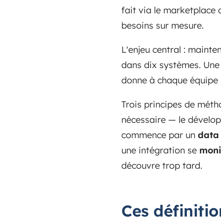
fait via le marketplace 
besoins sur mesure.
L'enjeu central : mainten
dans dix systèmes. Une 
donne à chaque équipe une
Trois principes de métho
nécessaire — le dévelop
commence par un
data
une intégration se
moni
découvre trop tard.
Ces définiti