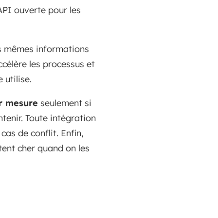
'API ouverte pour les
les mêmes informations
célère les processus et
 utilise.
r mesure
seulement si
tenir. Toute intégration
 cas de conflit. Enfin,
tent cher quand on les