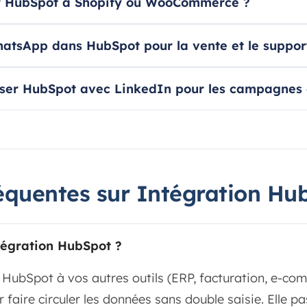
 HubSpot à Shopify ou WooCommerce ?
hatsApp dans HubSpot pour la vente et le suppor
er HubSpot avec LinkedIn pour les campagnes et
équentes sur Intégration Hu
tégration HubSpot ?
 HubSpot à vos autres outils (ERP, facturation, e-com
r faire circuler les données sans double saisie. Elle pa