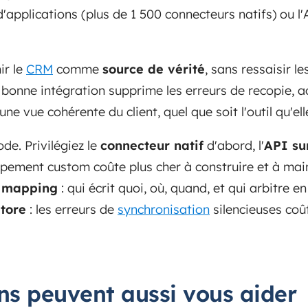
d'applications (plus de 1 500 connecteurs natifs) ou l
ir le
CRM
comme
source de vérité
, sans ressaisir 
bonne intégration supprime les erreurs de recopie, ac
 vue cohérente du client, quel que soit l'outil qu'elle
de. Privilégiez le
connecteur natif
d'abord, l'
API su
pement custom coûte plus cher à construire et à main
 mapping
: qui écrit quoi, où, quand, et qui arbitre en
tore
: les erreurs de
synchronisation
silencieuses coû
ons peuvent aussi vous aider