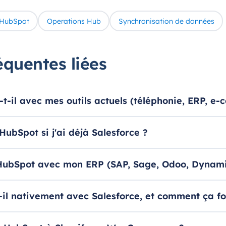
 HubSpot
Operations Hub
Synchronisation de données
équentes liées
t-il avec mes outils actuels (téléphonie, ERP, e
HubSpot si j'ai déjà Salesforce ?
HubSpot avec mon ERP (SAP, Sage, Odoo, Dynami
-il nativement avec Salesforce, et comment ça f