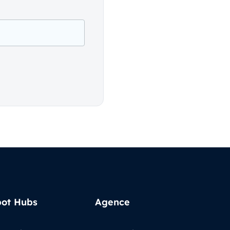
ot Hubs
Agence