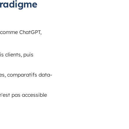
aradigme
ls comme ChatGPT,
s clients, puis
ées, comparatifs data-
n'est pas accessible