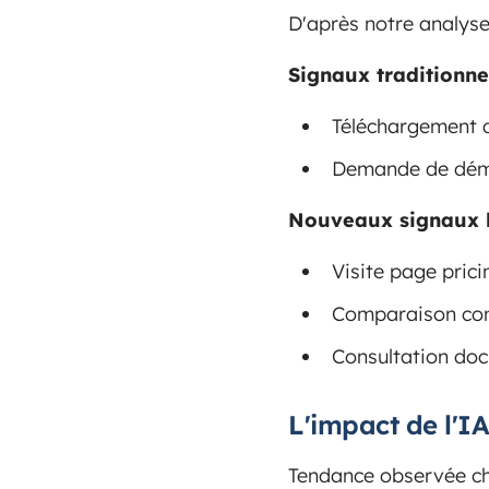
D'après notre analyse
Signaux traditionnel
Téléchargement d
Demande de démo
Nouveaux signaux h
Visite page pric
Comparaison conc
Consultation do
L'impact de l'IA
Tendance observée che