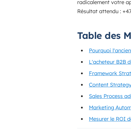
radicalement votre ap
Résultat attendu : +47
Table des M
Pourquoi l'ancie
L'acheteur B2B d
Framework Strate
Content Strategy
Sales Process ad
Marketing Automa
Mesurer le ROI d