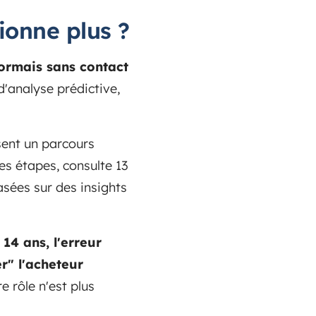
ionne plus ?
sormais sans contact
'analyse prédictive,
sent un parcours
les étapes, consulte 13
asées sur des insights
14 ans, l'erreur
r" l'acheteur
e rôle n'est plus