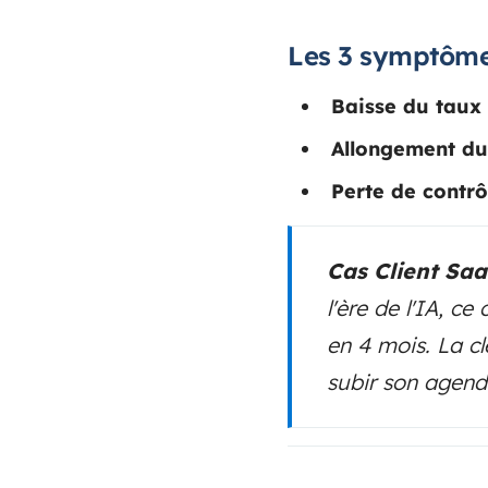
Les 3 symptômes
Baisse du taux
Allongement du
Perte de contrô
Cas Client Sa
l'ère de l'IA, 
en 4 mois. La cl
subir son agen