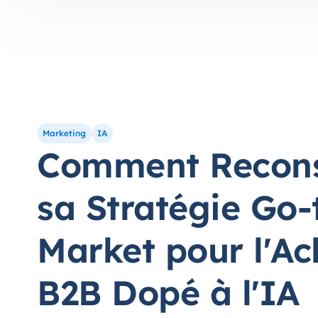
Marketing
IA
Comment Recons
sa Stratégie Go-
Market pour l'Ac
B2B Dopé à l'IA