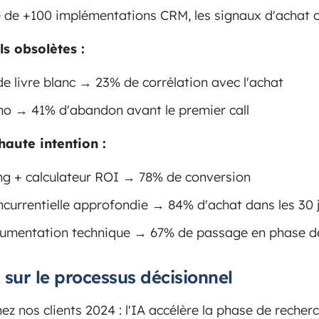
 de +100 implémentations CRM, les signaux d'achat o
s obsolètes :
e livre blanc → 23% de corrélation avec l'achat
 → 41% d'abandon avant le premier call
aute intention :
ing + calculateur ROI → 78% de conversion
urrentielle approfondie → 84% d'achat dans les 30 
cumentation technique → 67% de passage en phase d
 sur le processus décisionnel
z nos clients 2024 : l'IA accélère la phase de recherc