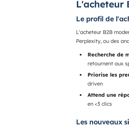
L'acheteur 
Le profil de l'a
L'acheteur B2B moder
Perplexity, ou des anal
Recherche de m
retournent aux s
Priorise les pr
driven
Attend une rép
en <3 clics
Les nouveaux si