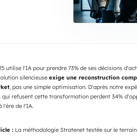
5 utilise l'IA pour prendre 73% de ses décisions d'ac
olution silencieuse
exige une reconstruction comp
rket
, pas une simple optimisation. D'après notre exp
ses qui refusent cette transformation perdent 34% d'o
l'ère de l'IA.
cle :
La méthodologie Stratenet testée sur le terrai