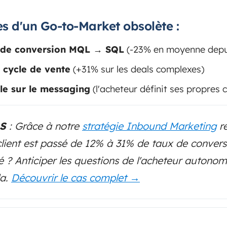
 d'un Go-to-Market obsolète :
 de conversion MQL → SQL
(-23% en moyenne depu
 cycle de vente
(+31% sur les deals complexes)
le sur le messaging
(l'acheteur définit ses propres c
aS
: Grâce à notre
stratégie Inbound Marketing
r
ce client est passé de 12% à 31% de taux de con
é ? Anticiper les questions de l'acheteur autono
da.
Découvrir le cas complet →