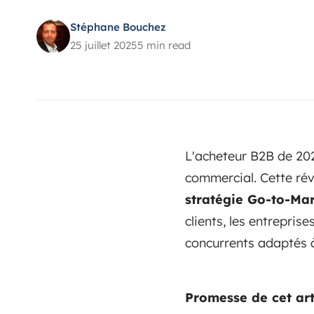
Stéphane Bouchez
25 juillet 2025
5 min read
L'acheteur B2B de 202
commercial. Cette rév
stratégie Go-to-Ma
clients, les entrepri
concurrents adaptés à 
Promesse de cet arti