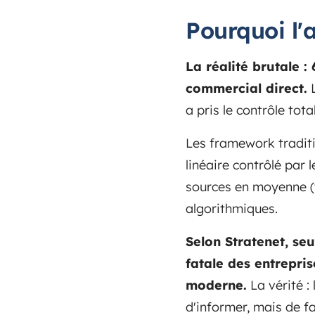
Pourquoi l'
La réalité brutale 
commercial direct.
L
a pris le contrôle tot
Les framework traditi
linéaire contrôlé par 
sources en moyenne (v
algorithmiques.
Selon Stratenet, se
fatale des entrepri
moderne.
La vérité : 
d'informer, mais de fa