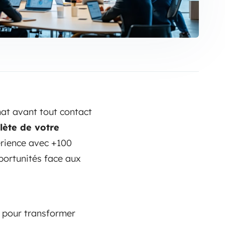
hat avant tout contact
lète de votre
érience avec +100
pportunités face aux
n pour transformer