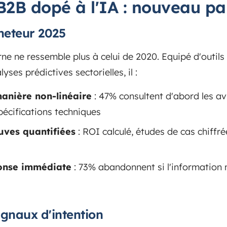
B2B dopé à l'IA : nouveau p
cheteur 2025
ne ne ressemble plus à celui de 2020. Equipé d'outi
yses prédictives sectorielles, il :
anière non-linéaire
: 47% consultent d'abord les avi
pécifications techniques
euves quantifiées
: ROI calculé, études de cas chiffr
onse immédiate
: 73% abandonnent si l'information 
gnaux d'intention