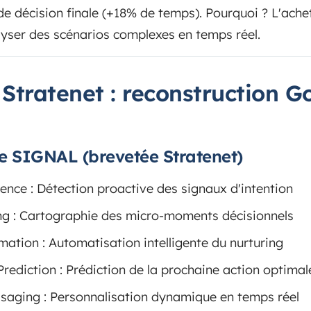
 de décision finale (+18% de temps). Pourquoi ? L'ache
lyser des scénarios complexes en temps réel.
tratenet : reconstruction G
e SIGNAL (brevetée Stratenet)
gence : Détection proactive des signaux d'intention
ng : Cartographie des micro-moments décisionnels
ation : Automatisation intelligente du nurturing
rediction : Prédiction de la prochaine action optimal
saging : Personnalisation dynamique en temps réel