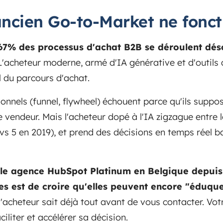
ancien Go-to-Market ne fonct
: 67% des processus d'achat B2B se déroulent dé
'acheteur moderne, armé d'IA générative et d'outils d
al du parcours d'achat.
onnels (funnel, flywheel) échouent parce qu'ils suppo
le vendeur. Mais l'acheteur dopé à l'IA zigzague entre 
s 5 en 2019), et prend des décisions en temps réel b
ule agence HubSpot Platinum en Belgique depuis 
ses est de croire qu'elles peuvent encore "éduque
l'acheteur sait déjà tout avant de vous contacter. Votr
ciliter et accélérer sa décision.