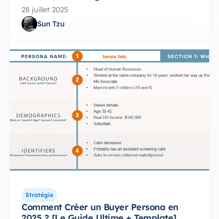
28 juillet 2025
Sun Tzu
Stratégie
Comment Créer un Buyer Persona en
2025 ? [Le Guide Ultime + Template]