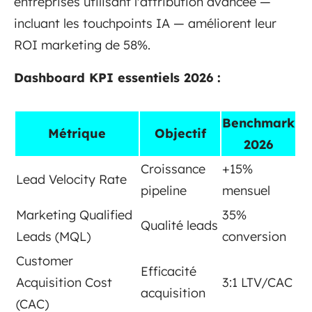
entreprises utilisant l'attribution avancée —
incluant les touchpoints IA — améliorent leur
ROI marketing de 58%.
Dashboard KPI essentiels 2026 :
Benchmark
Métrique
Objectif
2026
Croissance
+15%
Lead Velocity Rate
pipeline
mensuel
Marketing Qualified
35%
Qualité leads
Leads (MQL)
conversion
Customer
Efficacité
Acquisition Cost
3:1 LTV/CAC
acquisition
(CAC)