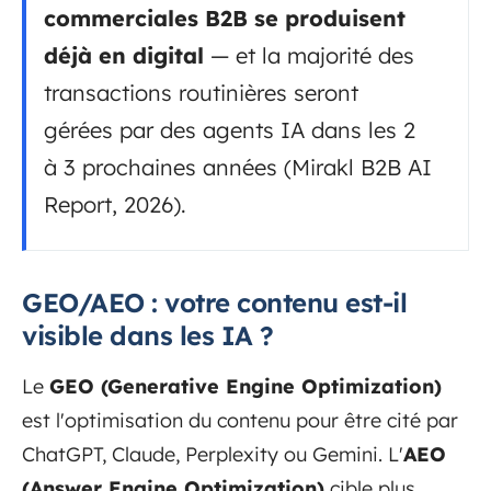
commerciales B2B se produisent
déjà en digital
— et la majorité des
transactions routinières seront
gérées par des agents IA dans les 2
à 3 prochaines années (Mirakl B2B AI
Report, 2026).
GEO/AEO : votre contenu est-il
visible dans les IA ?
Le
GEO (Generative Engine Optimization)
est l'optimisation du contenu pour être cité par
ChatGPT, Claude, Perplexity ou Gemini. L'
AEO
(Answer Engine Optimization)
cible plus