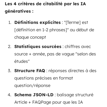
Les 4 critères de citabilité par les IA
génératives :
Définitions explicites
: "[Terme] est
[définition en 1-2 phrases]" au début de
chaque concept
Statistiques sourcées
: chiffres avec
source + année, pas de vague "selon des
études"
Structure FAQ
: réponses directes à des
questions précises en format
question/réponse
Schema JSON-LD
: balisage structuré
Article + FAQPage pour que les IA