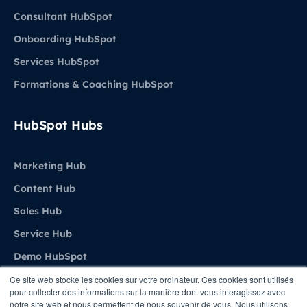
Consultant HubSpot
Onboarding HubSpot
Services HubSpot
Formations & Coaching HubSpot
HubSpot Hubs
Marketing Hub
Content Hub
Sales Hub
Service Hub
Demo HubSpot
Ce site web stocke les cookies sur votre ordinateur. Ces cookies sont utilisés
pour collecter des informations sur la manière dont vous interagissez avec
Agence
notre site web et nous permettent de nous souvenir de vous. Nous utilisons