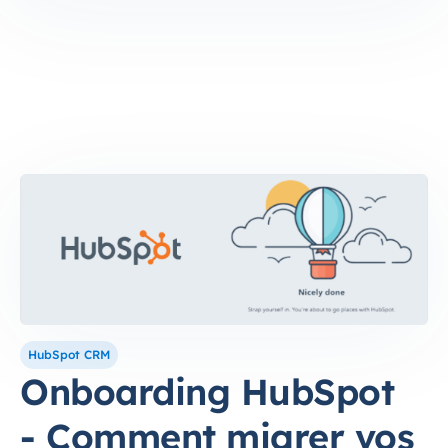
HubSpot CRM
Onboarding HubSpot
- Comment migrer vos