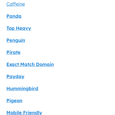
Caffeine
Panda
Top Heavy
Penguin
Pirate
Exact Match Domain
Payday
Hummingbird
Pigeon
Mobile Friendly