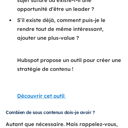
sujet saturé ou existe-t-il une
opportunité d'être un leader ?
S’il existe déjà, comment puis-je le
rendre tout de même intéressant,
ajouter une plus-value ?
Hubspot propose un outil pour créer une
stratégie de contenu !
Découvrir cet outil
Combien de sous contenus dois-je avoir ?
Autant que nécessaire. Mais rappelez-vous,