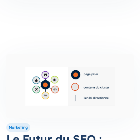
Marketing
Le Futur du SEO :