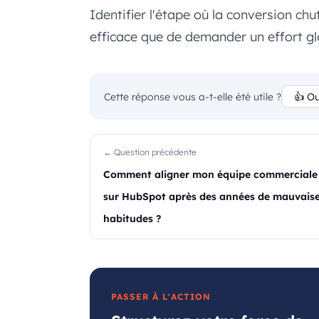
Identifier l'étape où la conversion ch
efficace que de demander un effort gl
Cette réponse vous a-t-elle été utile ?
👍 Ou
← Question précédente
Comment aligner mon équipe commerciale
sur HubSpot après des années de mauvais
habitudes ?
PASSER À L'ACTION