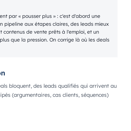
nt par « pousser plus » : c'est d'abord une
Un pipeline aux étapes claires, des leads mieux
 contenus de vente prêts à l'emploi, et un
plus que la pression. On corrige là où les deals
on
eals bloquent, des leads qualifiés qui arrivent au
és (argumentaires, cas clients, séquences)