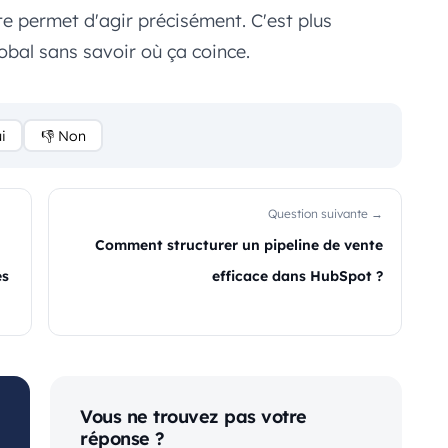
ute permet d'agir précisément. C'est plus
obal sans savoir où ça coince.
i
👎 Non
Question suivante →
Comment structurer un pipeline de vente
es
efficace dans HubSpot ?
Vous ne trouvez pas votre
réponse ?