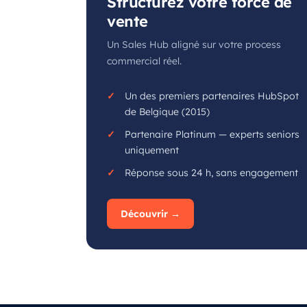
Structurez votre force de
vente
Un Sales Hub aligné sur votre process
commercial réel.
Un des premiers partenaires HubSpot
de Belgique (2015)
Partenaire Platinum — experts seniors
uniquement
Réponse sous 24 h, sans engagement
Découvrir →