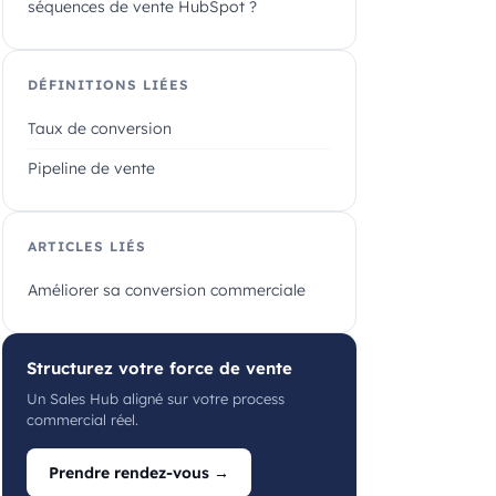
séquences de vente HubSpot ?
DÉFINITIONS LIÉES
Taux de conversion
Pipeline de vente
ARTICLES LIÉS
Améliorer sa conversion commerciale
Structurez votre force de vente
Un Sales Hub aligné sur votre process
commercial réel.
Prendre rendez-vous →