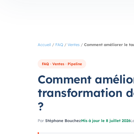
Accueil
/
FAQ
/
Ventes
/
Comment améliorer le ta
FAQ · Ventes · Pipeline
Comment amélior
transformation 
?
Par
Stéphane Bouchez
Mis à jour le 8 juillet 2026
Le