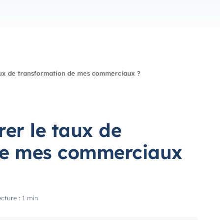
ux de transformation de mes commerciaux ?
er le taux de
de mes commerciaux
cture : 1 min