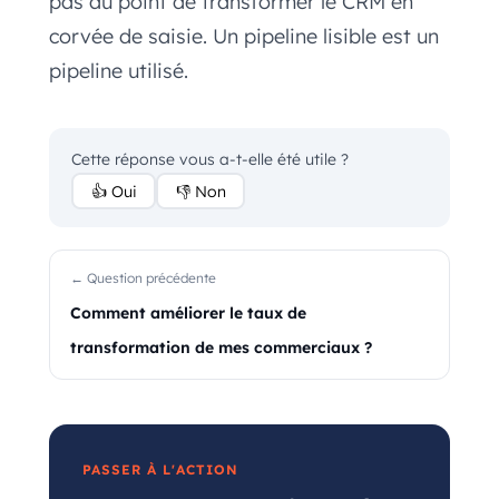
pas au point de transformer le CRM en
corvée de saisie. Un pipeline lisible est un
pipeline utilisé.
Cette réponse vous a-t-elle été utile ?
👍 Oui
👎 Non
← Question précédente
Comment améliorer le taux de
transformation de mes commerciaux ?
PASSER À L'ACTION