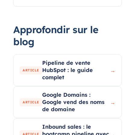
Approfondir sur le
blog
Pipeline de vente
HubSpot : le guide
→
ARTICLE
complet
Google Domains :
Google vend des noms
→
ARTICLE
de domaine
Inbound sales : le
bootcamp pipeline avec
→
ARTICLE