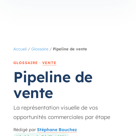
Accueil
/
Glossaire
/
Pipeline de vente
GLOSSAIRE ·
VENTE
Pipeline de
vente
La représentation visuelle de vos
opportunités commerciales par étape
Rédigé par
Stéphane Bouchez