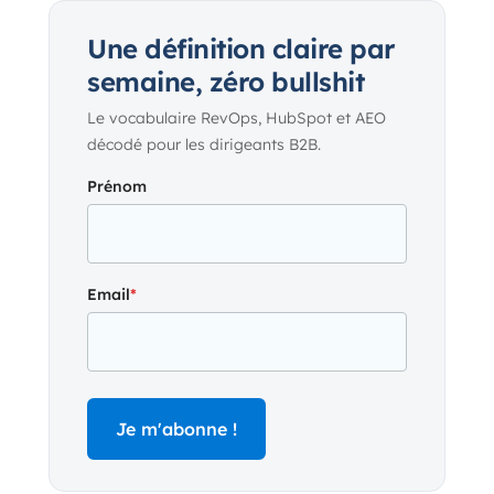
Une définition claire par
semaine, zéro bullshit
Le vocabulaire RevOps, HubSpot et AEO
décodé pour les dirigeants B2B.
Prénom
Email
*