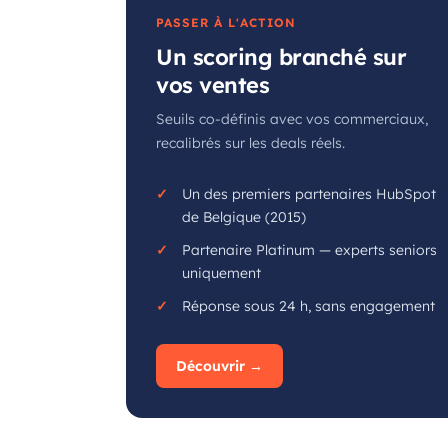
PASSER À L'ACTION
Un scoring branché sur
vos ventes
Seuils co-définis avec vos commerciaux,
recalibrés sur les deals réels.
Un des premiers partenaires HubSpot
de Belgique (2015)
Partenaire Platinum — experts seniors
uniquement
Réponse sous 24 h, sans engagement
Découvrir →