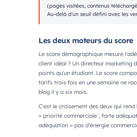
(pages visitées, contenus télécharg
Au-delà d'un seuil défini avec les v
Les deux moteurs du score
Le score démographique mesure l'adéqu
client idéal ? Un directeur marketing 
points qu'un étudiant. Le score compor
tarifs trois fois en une semaine ne rac
blog il y a six mois.
C'est le croisement des deux qui rend l
= priorité commerciale ; forte adéquati
adéquation = pas d'énergie commercia