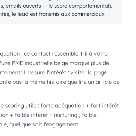
és, emails ouverts — le score comportemental).
entes, le lead est transmis aux commerciaux.
ation : ce contact ressemble-t-il à votre
d'une PME industrielle belge marque plus de
temental mesure l'intérêt : visiter la page
onte pas la même histoire que lire un article de
e scoring utile : forte adéquation + fort intérêt
on + faible intérêt = nurturing ; faible
le, quel que soit l'engagement.