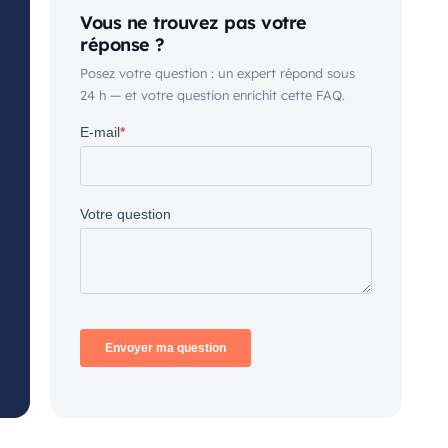
Vous ne trouvez pas votre
réponse ?
Posez votre question : un expert répond sous
24 h — et votre question enrichit cette FAQ.