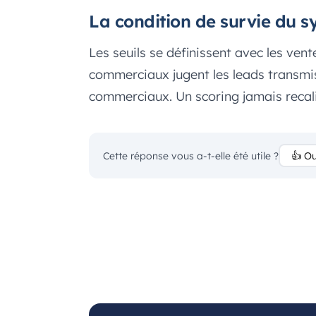
La condition de survie du 
Les seuils se définissent avec les ventes
commerciaux jugent les leads transmis
commerciaux. Un scoring jamais recali
Cette réponse vous a-t-elle été utile ?
👍 Ou