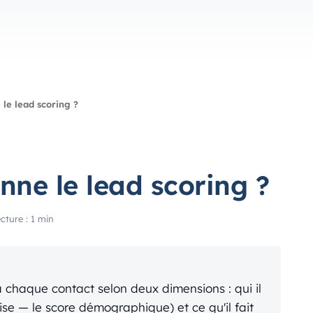
le lead scoring ?
ne le lead scoring ?
cture : 1 min
à chaque contact selon deux dimensions : qui il
prise — le score démographique) et ce qu'il fait