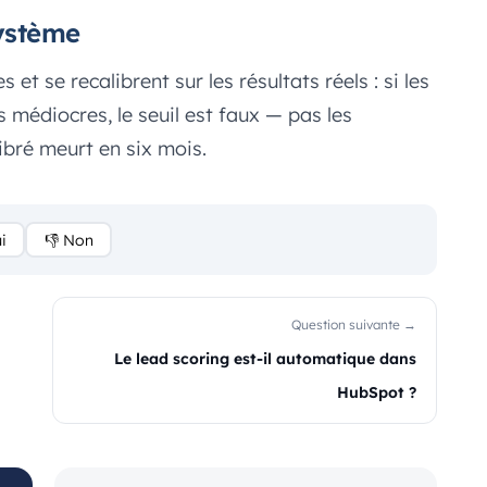
système
 et se recalibrent sur les résultats réels : si les
 médiocres, le seuil est faux — pas les
bré meurt en six mois.
i
👎 Non
Question suivante →
Le lead scoring est-il automatique dans
HubSpot ?