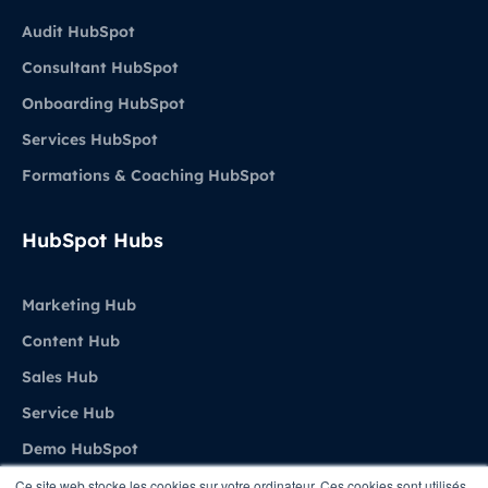
Audit HubSpot
Consultant HubSpot
Onboarding HubSpot
Services HubSpot
Formations & Coaching HubSpot
HubSpot Hubs
Marketing Hub
Content Hub
Sales Hub
Service Hub
Demo HubSpot
Ce site web stocke les cookies sur votre ordinateur. Ces cookies sont utilisés