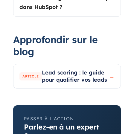
dans HubSpot ?
Approfondir sur le
blog
Lead scoring : le guide
→
ARTICLE
pour qualifier vos leads
PASSER À L'ACTION
Parlez-en à un expert