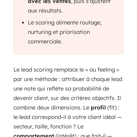
avec les ventes
, puis s'ajustent
aux résultats.
Le scoring alimente routage,
nurturing et priorisation
commerciale.
Le lead scoring remplace le « au feeling »
par une méthode : attribuer à chaque lead
une note qui reflète sa probabilité de
devenir client, sur des critères objectifs. Il
combine deux dimensions. Le
profil
(fit) :
le lead correspond-il à votre client idéal —
secteur, taille, fonction ? Le
comportement
(intérêt) : que fait-il —