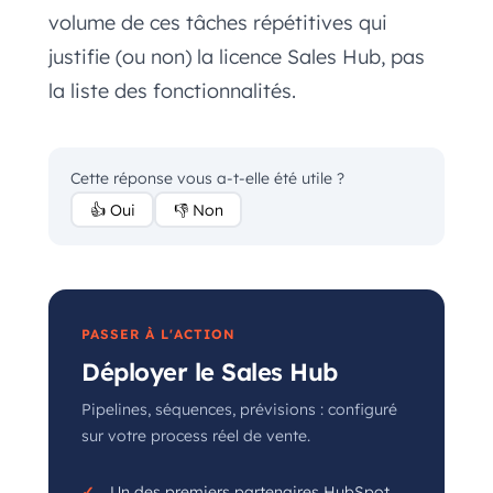
volume de ces tâches répétitives qui
justifie (ou non) la licence Sales Hub, pas
la liste des fonctionnalités.
Cette réponse vous a-t-elle été utile ?
👍 Oui
👎 Non
PASSER À L'ACTION
Déployer le Sales Hub
Pipelines, séquences, prévisions : configuré
sur votre process réel de vente.
Un des premiers partenaires HubSpot