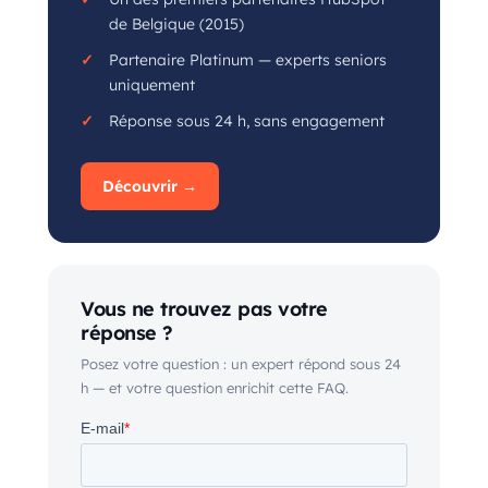
de Belgique (2015)
Partenaire Platinum — experts seniors
uniquement
Réponse sous 24 h, sans engagement
Découvrir →
Vous ne trouvez pas votre
réponse ?
Posez votre question : un expert répond sous 24
h — et votre question enrichit cette FAQ.