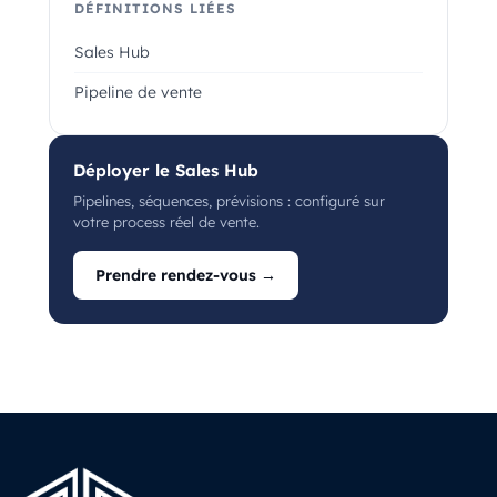
DÉFINITIONS LIÉES
Sales Hub
Pipeline de vente
Déployer le Sales Hub
Pipelines, séquences, prévisions : configuré sur
votre process réel de vente.
Prendre rendez-vous →