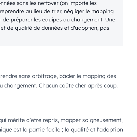
onnées sans les nettoyer (on importe les
t reprendre au lieu de trier, négliger le mapping
er de préparer les équipes au changement. Une
jet de qualité de données et d'adoption, pas
prendre sans arbitrage, bâcler le mapping des
du changement. Chacun coûte cher après coup.
qui mérite d'être repris, mapper soigneusement,
ue est la partie facile ; la qualité et l'adoption