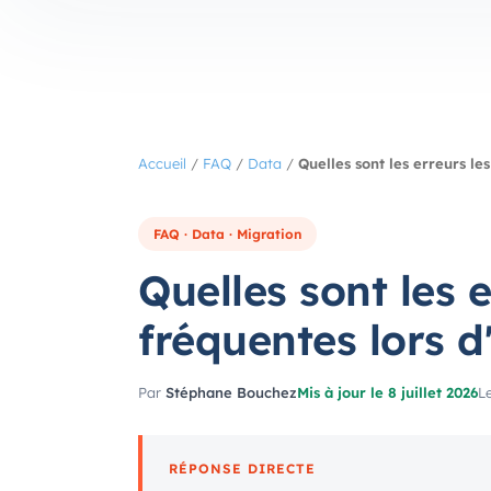
Accueil
/
FAQ
/
Data
/
Quelles sont les erreurs le
FAQ · Data · Migration
Quelles sont les e
fréquentes lors 
Par
Stéphane Bouchez
Mis à jour le 8 juillet 2026
Le
RÉPONSE DIRECTE