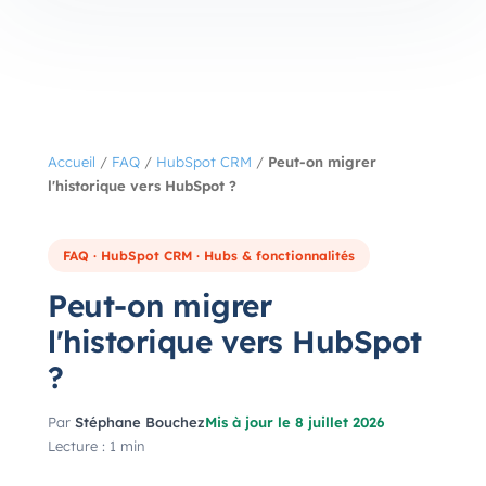
Accueil
/
FAQ
/
HubSpot CRM
/
Peut-on migrer
l'historique vers HubSpot ?
FAQ · HubSpot CRM · Hubs & fonctionnalités
Peut-on migrer
l'historique vers HubSpot
?
Par
Stéphane Bouchez
Mis à jour le 8 juillet 2026
Lecture : 1 min