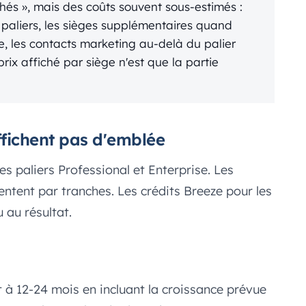
chés », mais des coûts souvent sous-estimés :
s paliers, les sièges supplémentaires quand
ze, les contacts marketing au-delà du palier
 prix affiché par siège n'est que la partie
affichent pas d'emblée
es paliers Professional et Enterprise. Les
tent par tranches. Les crédits Breeze pour les
 au résultat.
t à 12-24 mois en incluant la croissance prévue