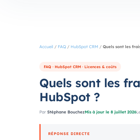
Accueil
/
FAQ
/
HubSpot CRM
/
Quels sont les fra
FAQ · HubSpot CRM · Licences & coûts
Quels sont les fr
HubSpot ?
Par
Stéphane Bouchez
Mis à jour le 8 juillet 2026
Le
RÉPONSE DIRECTE