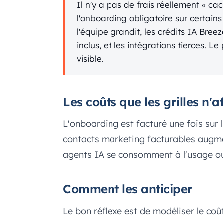
Il n'y a pas de frais réellement « ca
l'onboarding obligatoire sur certain
l'équipe grandit, les crédits IA Bree
inclus, et les intégrations tierces. Le
visible.
Les coûts que les grilles n'
L'onboarding est facturé une fois sur l
contacts marketing facturables augmen
agents IA se consomment à l'usage ou
Comment les anticiper
Le bon réflexe est de modéliser le coû