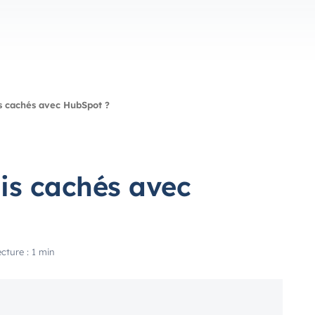
is cachés avec HubSpot ?
ais cachés avec
cture : 1 min