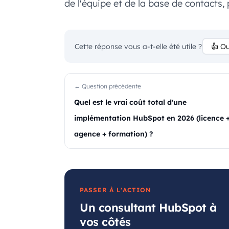
de l'équipe et de la base de contacts, 
Cette réponse vous a-t-elle été utile ?
👍 Ou
← Question précédente
Quel est le vrai coût total d'une
implémentation HubSpot en 2026 (licence 
agence + formation) ?
PASSER À L'ACTION
Un consultant HubSpot à
vos côtés