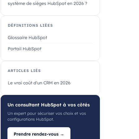
système de sièges HubSpot en 2026 ?
DÉFINITIONS LIÉES
Glossaire HubSpot
Portail HubSpot
ARTICLES LIÉS
Le vrai coût d'un CRM en 2026
Un consultant HubSpot à vos côtés
Un expert pour sécuriser vos choix et vos
configurations HubSpot.
Prendre rendez-vous →