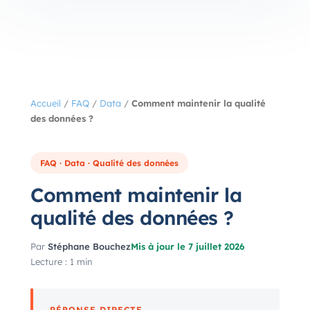
Accueil
/
FAQ
/
Data
/
Comment maintenir la qualité
des données ?
FAQ · Data · Qualité des données
Comment maintenir la
qualité des données ?
Par
Stéphane Bouchez
Mis à jour le 7 juillet 2026
Lecture : 1 min
RÉPONSE DIRECTE