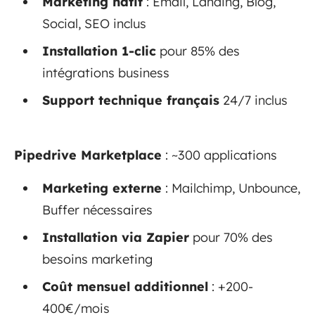
Marketing natif
: Email, Landing, Blog,
Social, SEO inclus
Installation 1-clic
pour 85% des
intégrations business
Support technique français
24/7 inclus
Pipedrive Marketplace
: ~300 applications
Marketing externe
: Mailchimp, Unbounce,
Buffer nécessaires
Installation via Zapier
pour 70% des
besoins marketing
Coût mensuel additionnel
: +200-
400€/mois