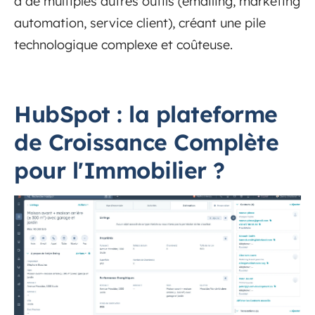
à de multiples autres outils (emailing, marketing
automation, service client), créant une pile
technologique complexe et coûteuse.
HubSpot : la plateforme
de Croissance Complète
pour l'Immobilier ?