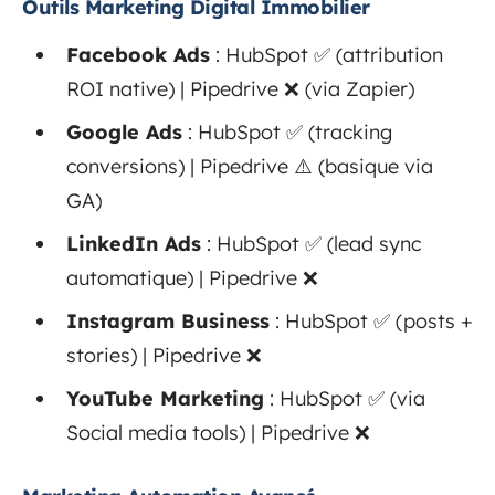
Outils Marketing Digital Immobilier
Facebook Ads
: HubSpot ✅ (attribution
ROI native) | Pipedrive ❌ (via Zapier)
Google Ads
: HubSpot ✅ (tracking
conversions) | Pipedrive ⚠️ (basique via
GA)
LinkedIn Ads
: HubSpot ✅ (lead sync
automatique) | Pipedrive ❌
Instagram Business
: HubSpot ✅ (posts +
stories) | Pipedrive ❌
YouTube Marketing
: HubSpot ✅ (via
Social media tools) | Pipedrive ❌