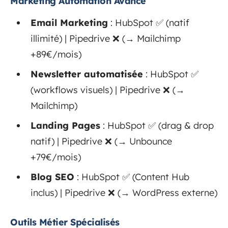
Marketing Automation Avancé
Email Marketing
: HubSpot ✅ (natif
illimité) | Pipedrive ❌ (→ Mailchimp
+89€/mois)
Newsletter automatisée
: HubSpot ✅
(workflows visuels) | Pipedrive ❌ (→
Mailchimp)
Landing Pages
: HubSpot ✅ (drag & drop
natif) | Pipedrive ❌ (→ Unbounce
+79€/mois)
Blog SEO
: HubSpot ✅ (Content Hub
inclus) | Pipedrive ❌ (→ WordPress externe)
Outils Métier Spécialisés