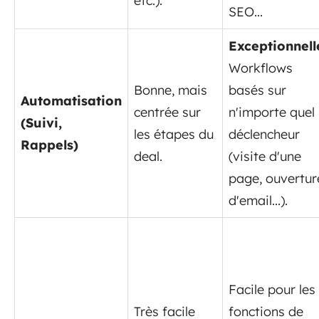
etc.).
SEO...
Exceptionnell
Workflows
Bonne, mais
basés sur
Automatisation
centrée sur
n'importe quel
(Suivi,
les étapes du
déclencheur
Rappels)
deal.
(visite d'une
page, ouvertur
d'email...).
Facile pour les
Très facile
fonctions de