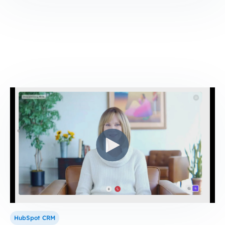
HubSpot CRM