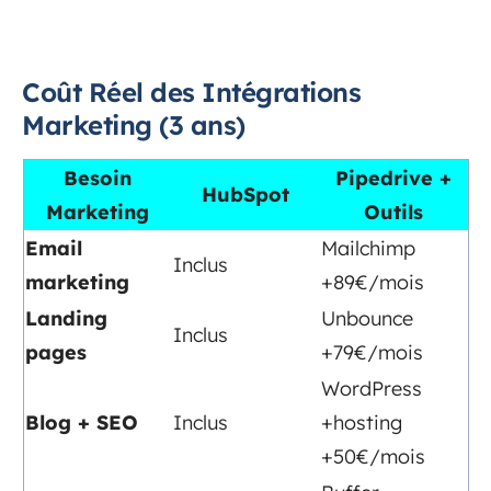
Coût Réel des Intégrations
Marketing (3 ans)
Besoin
Pipedrive +
HubSpot
Marketing
Outils
Email
Mailchimp
Inclus
marketing
+89€/mois
Landing
Unbounce
Inclus
pages
+79€/mois
WordPress
Blog + SEO
Inclus
+hosting
+50€/mois