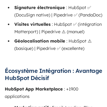
Signature électronique
: HubSpot ✅
(DocuSign native) | Pipedrive ✅ (PandaDoc)
Visites virtuelles
: HubSpot ✅ (intégration
Matterport) | Pipedrive ⚠️ (manuel)
Géolocalisation mobile
: HubSpot ⚠️
(basique) | Pipedrive ✅ (excellente)
Écosystème Intégration : Avantage
HubSpot Décisif
HubSpot App Marketplace
: +1900
applications