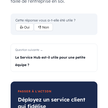
taille de l'entreprise en soi.
Cette réponse vous a-t-elle été utile ?
👍 Oui
👎 Non
Question suivante →
Le Service Hub est-il utile pour une petite
équipe ?
PASSER À L'ACTION
Déployez un service client
qui fidélise