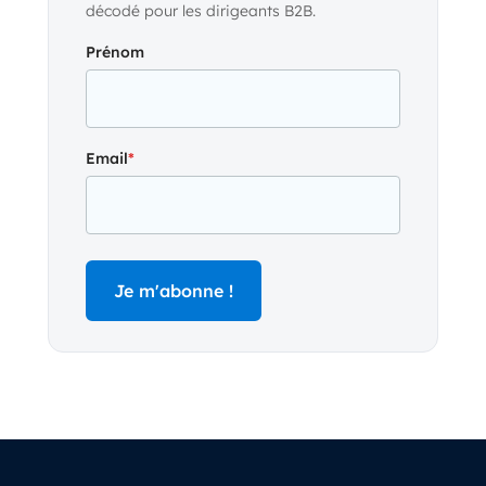
décodé pour les dirigeants B2B.
Prénom
Email
*