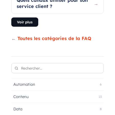
Quels canaux utiliser pour son
→
service client ?
Voir plus
← Toutes les catégories de la FAQ
Automation
6
Contenu
13
Data
8