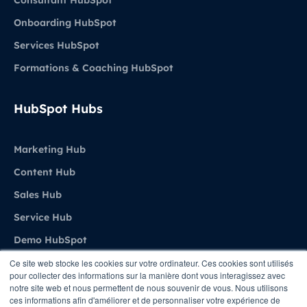
Consultant HubSpot
Onboarding HubSpot
Services HubSpot
Formations & Coaching HubSpot
HubSpot Hubs
Marketing Hub
Content Hub
Sales Hub
Service Hub
Demo HubSpot
Ce site web stocke les cookies sur votre ordinateur. Ces cookies sont utilisés
pour collecter des informations sur la manière dont vous interagissez avec
Agence
notre site web et nous permettent de nous souvenir de vous. Nous utilisons
ces informations afin d'améliorer et de personnaliser votre expérience de