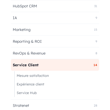
HubSpot CRM
31
IA
9
Marketing
15
Reporting & ROI
9
RevOps & Revenue
8
Service Client
14
Mesure satisfaction
Expérience client
Service Hub
Stratenet
28